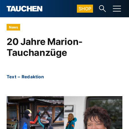
SHOP
News
20 Jahre Marion-
Tauchanzüge
Text
–
Redaktion