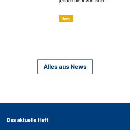
jedoch nicht von einer...
News
Alles aus News
Das aktuelle Heft