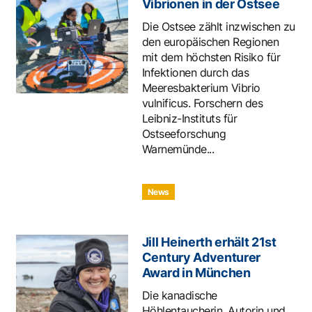
Vibrionen in der Ostsee
Die Ostsee zählt inzwischen zu
den europäischen Regionen
mit dem höchsten Risiko für
Infektionen durch das
Meeresbakterium Vibrio
vulnificus. Forschern des
Leibniz-Instituts für
Ostseeforschung
Warnemünde...
News
Jill Heinerth erhält 21st
Century Adventurer
Award in München
Die kanadische
Höhlentaucherin, Autorin und