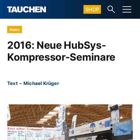
SHOP
News
2016: Neue HubSys-
Kompressor-Seminare
Text
–
Michael Krüger