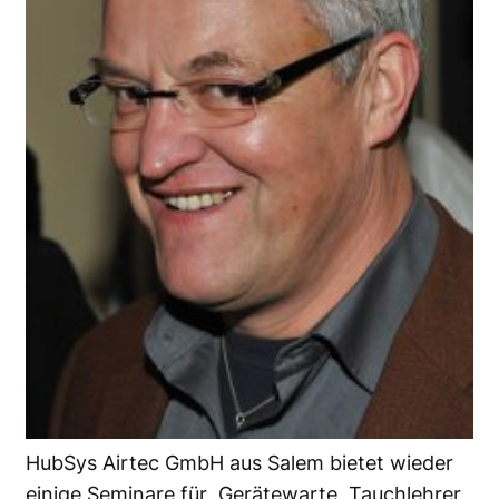
HubSys Airtec GmbH aus Salem bietet wieder
einige Seminare für Gerätewarte, Tauchlehrer