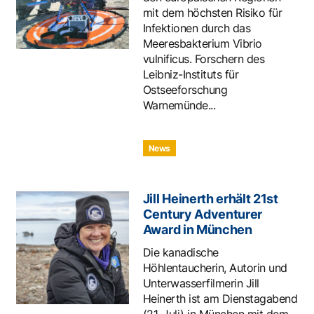
mit dem höchsten Risiko für
Infektionen durch das
Meeresbakterium Vibrio
vulnificus. Forschern des
Leibniz-Instituts für
Ostseeforschung
Warnemünde...
News
Jill Heinerth erhält 21st
Century Adventurer
Award in München
Die kanadische
Höhlentaucherin, Autorin und
Unterwasserfilmerin Jill
Heinerth ist am Dienstagabend
(21. Juli) in München mit dem