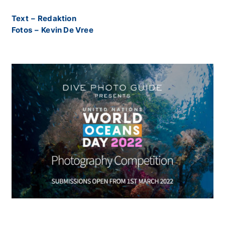
Text
–
Redaktion
Fotos
–
Kevin De Vree