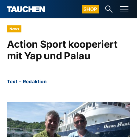
SHOP
News
Action Sport kooperiert
mit Yap und Palau
Text
–
Redaktion