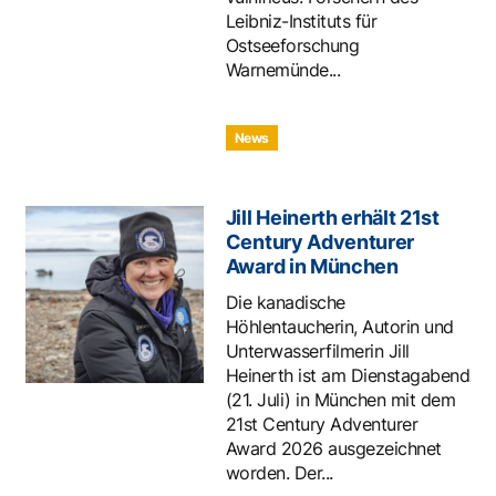
Leibniz-Instituts für
Ostseeforschung
Warnemünde...
News
Jill Heinerth erhält 21st
Century Adventurer
Award in München
Die kanadische
Höhlentaucherin, Autorin und
Unterwasserfilmerin Jill
Heinerth ist am Dienstagabend
(21. Juli) in München mit dem
21st Century Adventurer
Award 2026 ausgezeichnet
worden. Der...