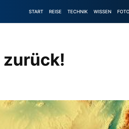
START
REISE
TECHNIK
WISSEN
FOT
 zurück!