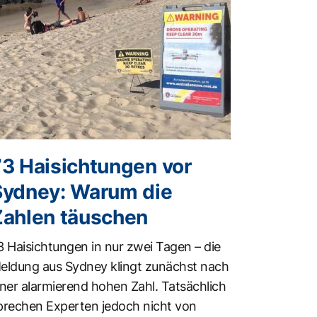
73 Haisichtungen vor
Sydney: Warum die
Zahlen täuschen
3 Haisichtungen in nur zwei Tagen – die
eldung aus Sydney klingt zunächst nach
iner alarmierend hohen Zahl. Tatsächlich
prechen Experten jedoch nicht von