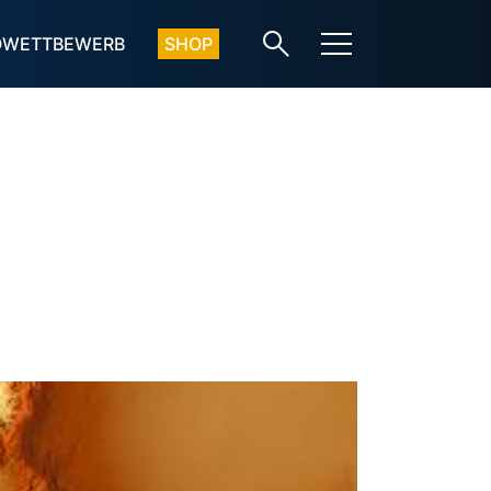
OWETTBEWERB
SHOP