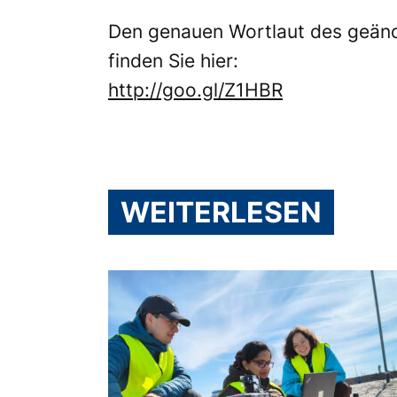
Den genauen Wortlaut des geänd
finden Sie hier:
http://goo.gl/Z1HBR
WEITERLESEN