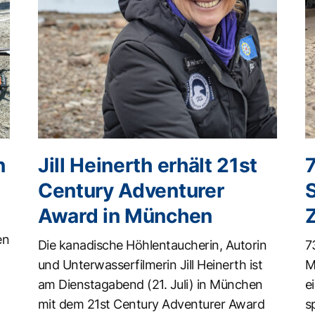
n
Jill Heinerth erhält 21st
Century Adventurer
Award in München
en
Die kanadische Höhlentaucherin, Autorin
7
und Unterwasserfilmerin Jill Heinerth ist
M
am Dienstagabend (21. Juli) in München
e
mit dem 21st Century Adventurer Award
s