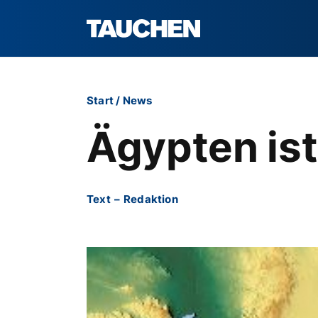
Start
/
News
Ägypten ist
Text
–
Redaktion