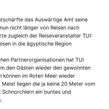
entschärfte das Auswärtige Amt seine
nun nicht länger von Reisen nach
rte zugleich der Reiseveranstalter TUI:
isen in die ägyptische Region
chen Partnerorganisationen hat TUI
t, um den Gästen wieder den gewohnten
ch können im Roten Meer wieder
 Meist liegen die ja keine 20 Meter vom
t Schnorchlern ein buntes und
.