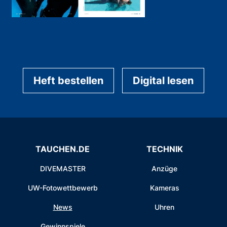
Heft bestellen
Digital lesen
TAUCHEN.DE
TECHNIK
DIVEMASTER
Anzüge
UW-Fotowettbewerb
Kameras
News
Uhren
Gewinnspiele