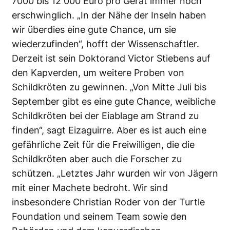
7000 bis 12 000 Euro pro Gerät immer noch
erschwinglich. „In der Nähe der Inseln haben
wir überdies eine gute Chance, um sie
wiederzufinden“, hofft der Wissenschaftler.
Derzeit ist sein Doktorand Victor Stiebens auf
den Kapverden, um weitere Proben von
Schildkröten zu gewinnen. „Von Mitte Juli bis
September gibt es eine gute Chance, weibliche
Schildkröten bei der Eiablage am Strand zu
finden“, sagt Eizaguirre. Aber es ist auch eine
gefährliche Zeit für die Freiwilligen, die die
Schildkröten aber auch die Forscher zu
schützen. „Letztes Jahr wurden wir von Jägern
mit einer Machete bedroht. Wir sind
insbesondere Christian Roder von der Turtle
Foundation und seinem Team sowie den