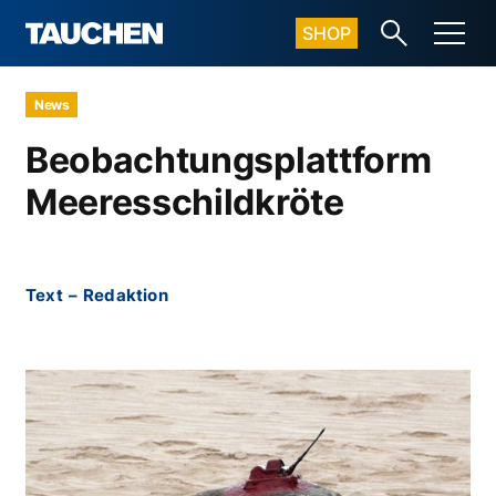
SHOP
News
Beobachtungsplattform
Meeresschildkröte
Text
–
Redaktion