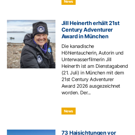
News
Jill Heinerth erhält 21st
Century Adventurer
Award in München
Die kanadische
Höhlentaucherin, Autorin und
Unterwasserfilmerin Jill
Heinerth ist am Dienstagabend
(21. Juli) in München mit dem
21st Century Adventurer
Award 2026 ausgezeichnet
worden. Der...
News
73 Haisichtungen vor