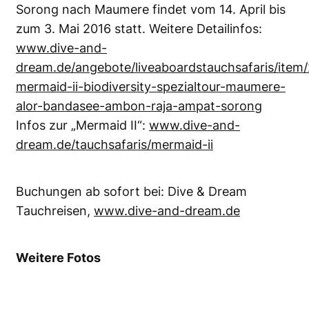
Sorong nach Maumere findet vom 14. April bis
zum 3. Mai 2016 statt. Weitere Detailinfos:
www.dive-and-
dream.de/angebote/liveaboardstauchsafaris/item
mermaid-ii-biodiversity-spezialtour-maumere-
alor-bandasee-ambon-raja-ampat-sorong
Infos zur „Mermaid II“:
www.dive-and-
dream.de/tauchsafaris/mermaid-ii
Buchungen ab sofort bei: Dive & Dream
Tauchreisen,
www.dive-and-dream.de
Weitere Fotos