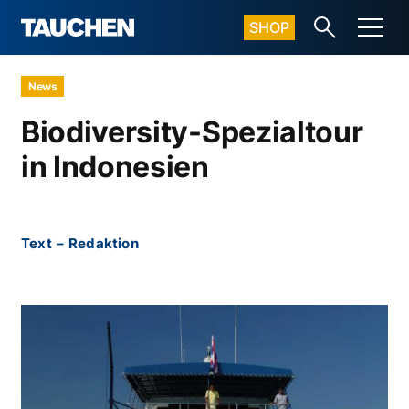
SHOP
News
Biodiversity-Spezialtour
in Indonesien
Text
–
Redaktion