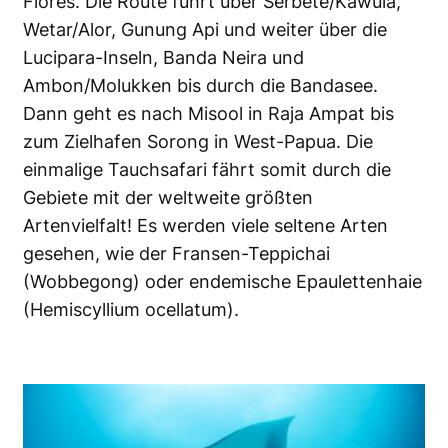
Flores. Die Route führt über Serbete/Kawula,
Wetar/Alor, Gunung Api und weiter über die
Lucipara-Inseln, Banda Neira und
Ambon/Molukken bis durch die Bandasee.
Dann geht es nach Misool in Raja Ampat bis
zum Zielhafen Sorong in West-Papua. Die
einmalige Tauchsafari fährt somit durch die
Gebiete mit der weltweite größten
Artenvielfalt! Es werden viele seltene Arten
gesehen, wie der Fransen-Teppichai
(Wobbegong) oder endemische Epaulettenhaie
(Hemiscyllium ocellatum).