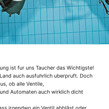
ng ist fur uns Taucher das Wichtigste!
Land auch ausfuhrlich uberpruft. Doch
s, ob alle Ventile,
und Automaten auch wirklich dicht
ss irgendwo ein Ventil abbläst oder