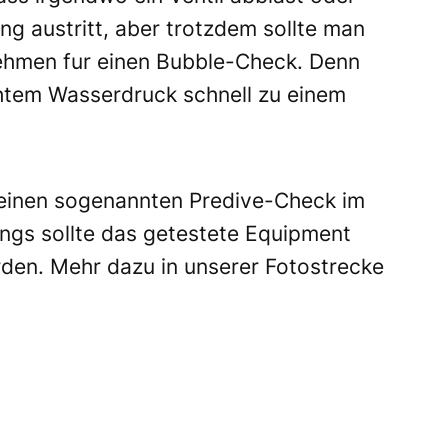
g austritt, aber trotzdem sollte man
nehmen fur einen Bubble-Check. Denn
öhtem Wasserdruck schnell zu einem
einen sogenannten Predive-Check im
ings sollte das getestete Equipment
den. Mehr dazu in unserer Fotostrecke