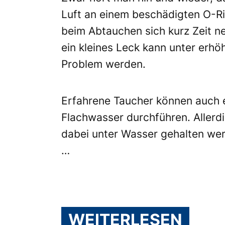
Luft an einem beschädigten O-Rin
beim Abtauchen sich kurz Zeit 
ein kleines Leck kann unter erh
Problem werden.
Erfahrene Taucher können auch 
Flachwasser durchführen. Allerd
dabei unter Wasser gehalten wer
…
WEITERLESEN