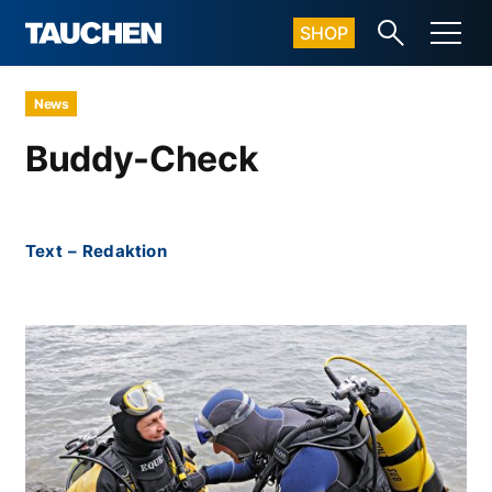
SHOP
News
Buddy-Check
Text
–
Redaktion