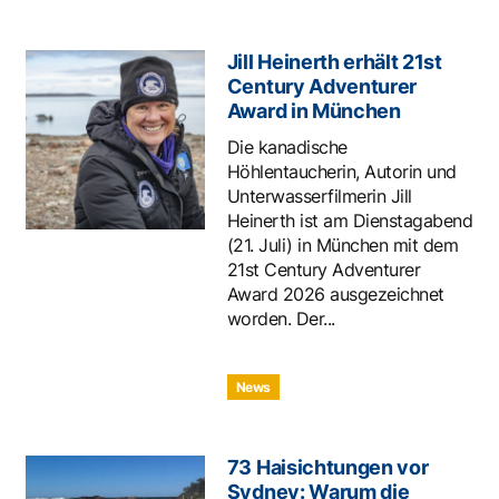
Jill Heinerth erhält 21st
Century Adventurer
Award in München
Die kanadische
Höhlentaucherin, Autorin und
Unterwasserfilmerin Jill
Heinerth ist am Dienstagabend
(21. Juli) in München mit dem
21st Century Adventurer
Award 2026 ausgezeichnet
worden. Der...
News
73 Haisichtungen vor
Sydney: Warum die