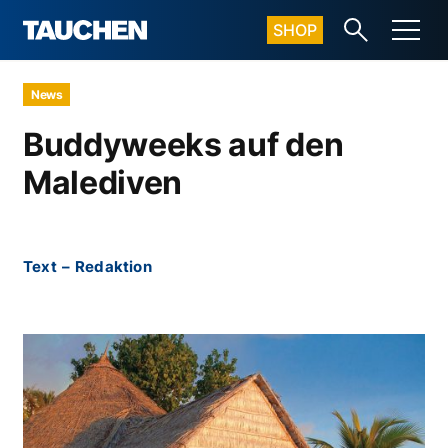
SHOP
News
Buddyweeks auf den
Malediven
Text
–
Redaktion