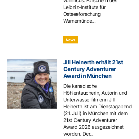
vulnificus. Forschern des
Leibniz-Instituts für
Ostseeforschung
Warnemünde...
News
Jill Heinerth erhält 21st
Century Adventurer
Award in München
Die kanadische
Höhlentaucherin, Autorin und
Unterwasserfilmerin Jill
Heinerth ist am Dienstagabend
(21. Juli) in München mit dem
21st Century Adventurer
Award 2026 ausgezeichnet
worden. Der...