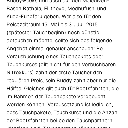
Buddyweeks nun auch auf den Malediven-
Basen Bathala, Filitheyo, Medhufushi und
Kuda-Funafaru geben. Wer also für den
Reisezeitraum 15. Mai bis 31. Juli 2015
(spätester Tauchbeginn) noch günstig
abtauchen möchte, sollte sich das folgende
Angebot einmal genauer anschauen: Bei
Vorausbuchung eines Tauchpakets oder
Tauchkurses (gilt nicht für den vorbuchbaren
Nitroxkurs) zahlt der erste Taucher den
regulären Preis, sein Buddy zahlt aber nur die
Hälfte. Gleiches gilt auch für Bootsfahrten, die
im Rahmen der Tauchpakete vorgebucht
werden können. Voraussetzung ist lediglich,
dass Tauchpakete, Tauchkurse und die Anzahl
der Bootsfahrten bei beiden Tauchpartnern