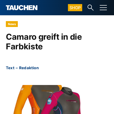
SHOP
News
Camaro greift in die
Farbkiste
Text
–
Redaktion