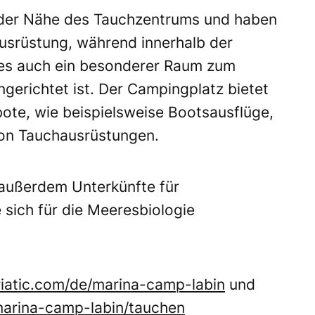
n der Nähe des Tauchzentrums und haben
ausrüstung, während innerhalb der
es auch ein besonderer Raum zum
gerichtet ist. Der Campingplatz bietet
bote, wie beispielsweise Bootsausflüge,
von Tauchausrüstungen.
 außerdem Unterkünfte für
sich für die Meeresbiologie
atic.com/de/marina-camp-labin
und
arina-camp-labin/tauchen