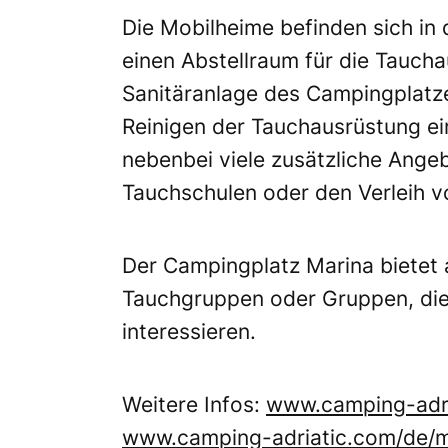
Die Mobilheime befinden sich i
einen Abstellraum für die Tauch
Sanitäranlage des Campingplatz
Reinigen der Tauchausrüstung ein
nebenbei viele zusätzliche Ange
Tauchschulen oder den Verleih 
Der Campingplatz Marina bietet
Tauchgruppen oder Gruppen, die 
interessieren.
Weitere Infos:
www.camping-adri
www.camping-adriatic.com/de/m