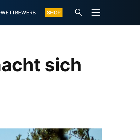
OWETTBEWERB
SHOP
acht sich