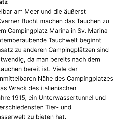
atz
elbar am Meer und die äußerst
 Kvarner Bucht machen das Tauchen zu
dem Campingplatz Marina in Sv. Marina
e atemberaubende Tauchwelt beginnt
satz zu anderen Campingplätzen sind
otwendig, da man bereits nach dem
uchen bereit ist. Viele der
 unmittelbaren Nähe des Campingplatzes
as Wrack des italienischen
ahre 1915, ein Unterwassertunnel und
verschiedensten Tier- und
sserwelt zu bieten hat.