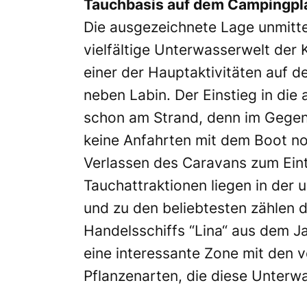
Tauchbasis auf dem Campingpl
Die ausgezeichnete Lage unmitt
vielfältige Unterwasserwelt der
einer der Hauptaktivitäten auf 
neben Labin. Der Einstieg in di
schon am Strand, denn im Gegen
keine Anfahrten mit dem Boot n
Verlassen des Caravans zum Einta
Tauchattraktionen liegen in der
und zu den beliebtesten zählen d
Handelsschiffs “Lina“ aus dem J
eine interessante Zone mit den 
Pflanzenarten, die diese Unterwa