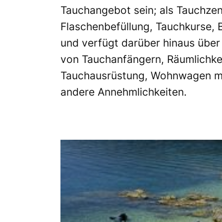
Tauchangebot sein; als Tauchzen
Flaschenbefüllung, Tauchkurse, 
und verfügt darüber hinaus übe
von Tauchanfängern, Räumlichk
Tauchausrüstung, Wohnwagen mi
andere Annehmlichkeiten.