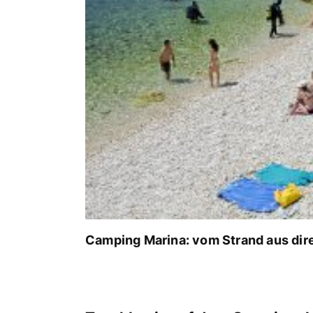
Camping Marina: vom Strand aus dir