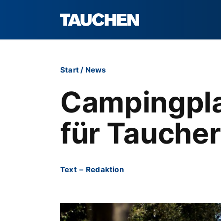
Start
/
News
Campingplat
für Taucher 
Text
–
Redaktion