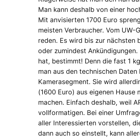
Man kann deshalb von einer hoch
Mit anvisierten 1700 Euro spreng
meisten Verbraucher. Vom UW-Ge
reden. Es wird bis zur nächsten
oder zumindest Ankündigungen.
hat, bestimmt! Denn die fast 1 k
man aus den technischen Daten h
Kamerasegment. Sie wird allerd
(1600 Euro) aus eigenen Hause 
machen. Einfach deshalb, weil AP
vollformatigen. Bei einer Umfra
aller Interessierten vorstellen, 
dann auch so einstellt, kann all