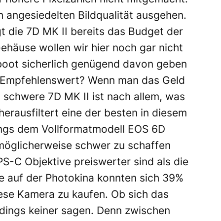
 angesiedelten Bildqualität ausgehen.
t die 7D MK II bereits das Budget der
häuse wollen wir hier noch gar nicht
 boot sicherlich genügend davon geben
 Empfehlenswert? Wenn man das Geld
g schwere 7D MK II ist nach allem, was
erausfiltert eine der besten in diesem
ings dem Vollformatmodell EOS 6D
möglicherweise schwer zu schaffen
S-C Objektive preiswerter sind als die
ge auf der Photokina konnten sich 39%
diese Kamera zu kaufen. Ob sich das
erdings keiner sagen. Denn zwischen