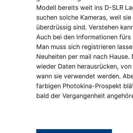
Modell bereits weit ins D-SLR L
suchen solche Kameras, weil si
überdrüssig sind. Verstehen kan
Auch bei den Informationen für
Man muss sich registrieren lass
Neuheiten per mail nach Hause. N
wieder Daten herausrücken, von
wann sie verwendet werden. Aben
farbigen Photokina-Prospekt blät
bald der Vergangenheit angehör