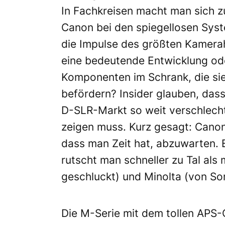
In Fachkreisen macht man sich 
Canon bei den spiegellosen Sys
die Impulse des größten Kamerah
eine bedeutende Entwicklung ode
Komponenten im Schrank, die sie
befördern? Insider glauben, dass
D-SLR-Markt so weit verschlech
zeigen muss. Kurz gesagt: Canon 
dass man Zeit hat, abzuwarten. 
rutscht man schneller zu Tal als
geschluckt) und Minolta (von So
Die M-Serie mit dem tollen APS