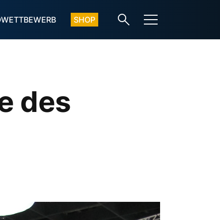
OWETTBEWERB
SHOP
e des