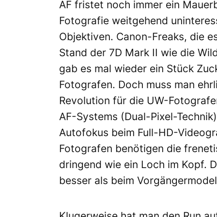
AF fristet noch immer ein Mauer
Fotografie weitgehend uninteres
Objektiven. Canon-Freaks, die es
Stand der 7D Mark II wie die Wil
gab es mal wieder ein Stück Zuck
Fotografen. Doch muss man ehrlic
Revolution für die UW-Fotografen
AF-Systems (Dual-Pixel-Technik
Autofokus beim Full-HD-Videogr
Fotografen benötigen die freneti
dringend wie ein Loch im Kopf. D
besser als beim Vorgängermodel
Klugerweise hat man den Run auf