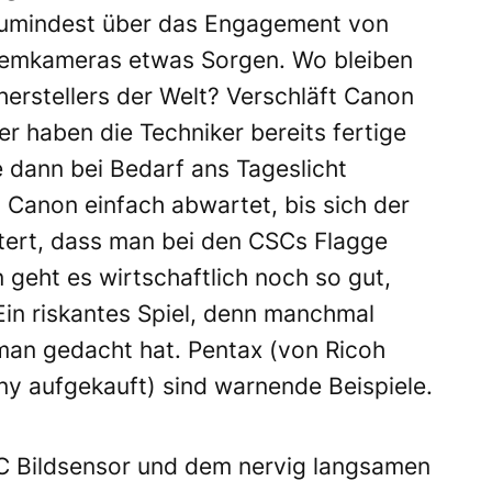
zumindest über das Engagement von
temkameras etwas Sorgen. Wo bleiben
erstellers der Welt? Verschläft Canon
r haben die Techniker bereits fertige
 dann bei Bedarf ans Tageslicht
 Canon einfach abwartet, bis sich der
tert, dass man bei den CSCs Flagge
geht es wirtschaftlich noch so gut,
Ein riskantes Spiel, denn manchmal
 man gedacht hat. Pentax (von Ricoh
ny aufgekauft) sind warnende Beispiele.
-C Bildsensor und dem nervig langsamen