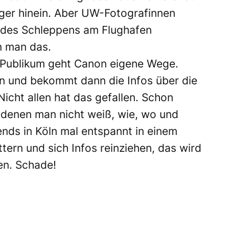
ager hinein. Aber UW-Fotografinnen
e des Schleppens am Flughafen
n man das.
s Publikum geht Canon eigene Wege.
en und bekommt dann die Infos über die
icht allen hat das gefallen. Schon
 denen man nicht weiß, wie, wo und
ds in Köln mal entspannt in einem
tern und sich Infos reinziehen, das wird
en. Schade!