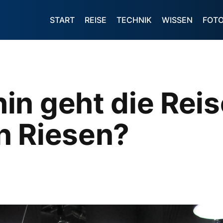
START
REISE
TECHNIK
WISSEN
FOT
in geht die Reis
n Riesen?