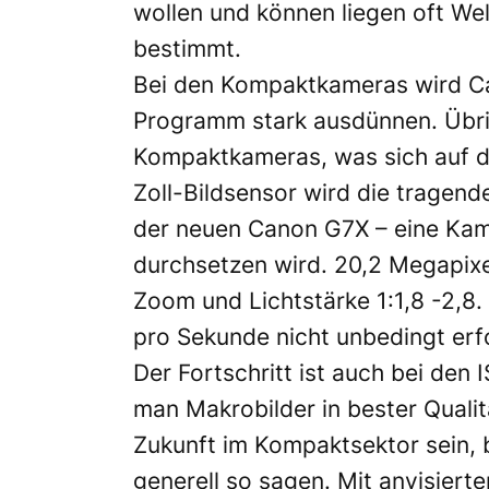
wollen und können liegen oft We
bestimmt.
Bei den Kompaktkameras wird Ca
Programm stark ausdünnen. Übri
Kompaktkameras, was sich auf de
Zoll-Bildsensor wird die tragende
der neuen Canon G7X – eine Kame
durchsetzen wird. 20,2 Megapixe
Zoom und Lichtstärke 1:1,8 -2,8. D
pro Sekunde nicht unbedingt erfor
Der Fortschritt ist auch bei den
man Makrobilder in bester Quali
Zukunft im Kompaktsektor sein, b
generell so sagen. Mit anvisier