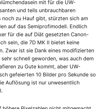
blümchendasein mit für die UW-
santen und teils unbrauchbaren
 noch zu Hauf gibt, stürzten sich am
den auf das Semiprofimodell. Endlich
er für die auf Diät gesetzten Canon-
h sein, die 7D MK II bietet keine
. Zwar ist sie Dank eines modifizierten
) sehr schnell geworden, was auch dem
afieren zu Gute kommt, aber UW-
sch gefeierten 10 Bilder pro Sekunde so
ie Auflösung ist nur unwesentlich
l.
 höhere Pixelzahlen nicht mitgemacht.