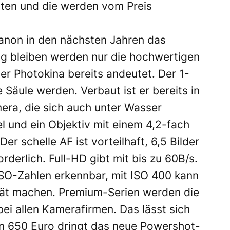
lten und die werden vom Preis
non in den nächsten Jahren das
g bleiben werden nur die hochwertigen
r Photokina bereits andeutet. Der 1-
 Säule werden. Verbaut ist er bereits in
ra, die sich auch unter Wasser
l und ein Objektiv mit einem 4,2-fach
er schelle AF ist vorteilhaft, 6,5 Bilder
derlich. Full-HD gibt mit bis zu 60B/s.
 ISO-Zahlen erkennbar, mit ISO 400 kann
tät machen. Premium-Serien werden die
ei allen Kamerafirmen. Das lässt sich
ten 650 Euro dringt das neue Powershot-