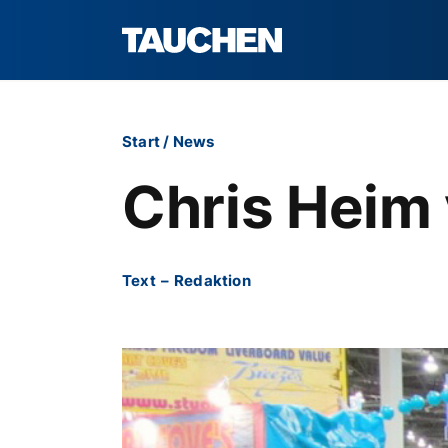
Start
/
News
Chris Heim
Text
–
Redaktion