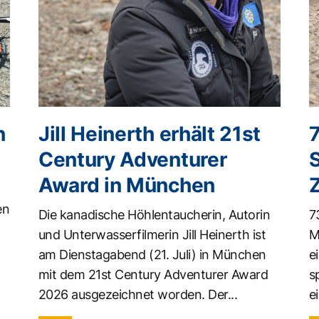
n
Jill Heinerth erhält 21st
Century Adventurer
Award in München
en
Die kanadische Höhlentaucherin, Autorin
7
und Unterwasserfilmerin Jill Heinerth ist
M
am Dienstagabend (21. Juli) in München
e
mit dem 21st Century Adventurer Award
s
2026 ausgezeichnet worden. Der...
ei