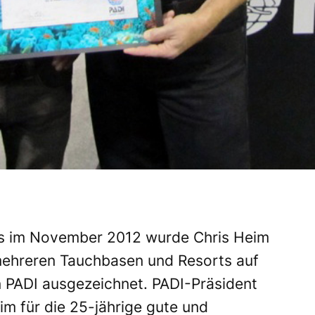
s im November 2012 wurde Chris Heim
mehreren Tauchbasen und Resorts auf
on PADI ausgezeichnet. PADI-Präsident
m für die 25-jährige gute und