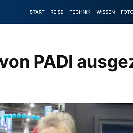
START
REISE
TECHNIK
WISSEN
FOT
 von PADI ausge