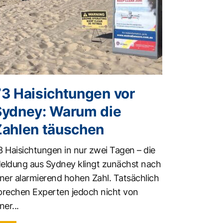
73 Haisichtungen vor
Sydney: Warum die
Zahlen täuschen
3 Haisichtungen in nur zwei Tagen – die
eldung aus Sydney klingt zunächst nach
iner alarmierend hohen Zahl. Tatsächlich
prechen Experten jedoch nicht von
ner...