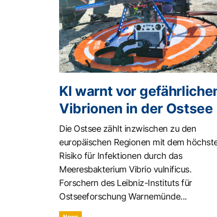
KI warnt vor gefährliche
Vibrionen in der Ostsee
Die Ostsee zählt inzwischen zu den
europäischen Regionen mit dem höchst
Risiko für Infektionen durch das
Meeresbakterium Vibrio vulnificus.
Forschern des Leibniz-Instituts für
Ostseeforschung Warnemünde...
News