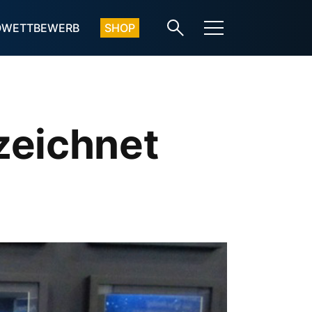
OWETTBEWERB
SHOP
zeichnet