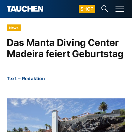
SHOP
News
Das Manta Diving Center
Madeira feiert Geburtstag
Text
–
Redaktion