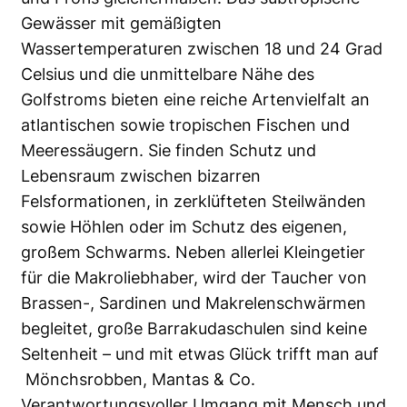
Gewässer mit gemäßigten
Wassertemperaturen zwischen 18 und 24 Grad
Celsius und die unmittelbare Nähe des
Golfstroms bieten eine reiche Artenvielfalt an
atlantischen sowie tropischen Fischen und
Meeressäugern. Sie finden Schutz und
Lebensraum zwischen bizarren
Felsformationen, in zerklüfteten Steilwänden
sowie Höhlen oder im Schutz des eigenen,
großem Schwarms. Neben allerlei Kleingetier
für die Makroliebhaber, wird der Taucher von
Brassen-, Sardinen und Makrelenschwärmen
begleitet, große Barrakudaschulen sind keine
Seltenheit – und mit etwas Glück trifft man auf
Mönchsrobben, Mantas & Co.
Verantwortungsvoller Umgang mit Mensch und