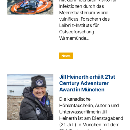
Infektionen durch das
Meeresbakterium Vibrio
vulnificus. Forschern des
Leibniz-Instituts für
Ostseeforschung
Warnemünde...
News
Jill Heinerth erhält 21st
Century Adventurer
Award in München
Die kanadische
Höhlentaucherin, Autorin und
Unterwasserfilmerin Jill
Heinerth ist am Dienstagabend
(21. Juli) in München mit dem