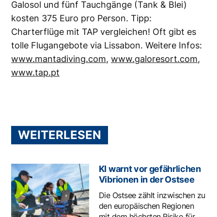
Galosol und fünf Tauchgänge (Tank & Blei)
kosten 375 Euro pro Person. Tipp:
Charterflüge mit TAP vergleichen! Oft gibt es
tolle Flugangebote via Lissabon. Weitere Infos:
www.mantadiving.com
,
www.galoresort.com
,
www.tap.pt
WEITERLESEN
KI warnt vor gefährlichen
Vibrionen in der Ostsee
Die Ostsee zählt inzwischen zu
den europäischen Regionen
mit dem höchsten Risiko für