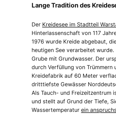
Lange Tradition des Kreide
Der
Kreidesee im Stadtteil War
Hinterlassenschaft von 117 Jahr
1976 wurde Kreide abgebaut, die
heutigen See verarbeitet wurde.
Grube mit Grundwasser. Der ursp
durch Verfüllung von Trümmern 
Kreidefabrik auf 60 Meter verfla
dritttiefste Gewässer Norddeuts
Als Tauch- und Freizeitzentrum i
und stellt auf Grund der Tiefe, S
Wassertemperatur
ein anspruchs