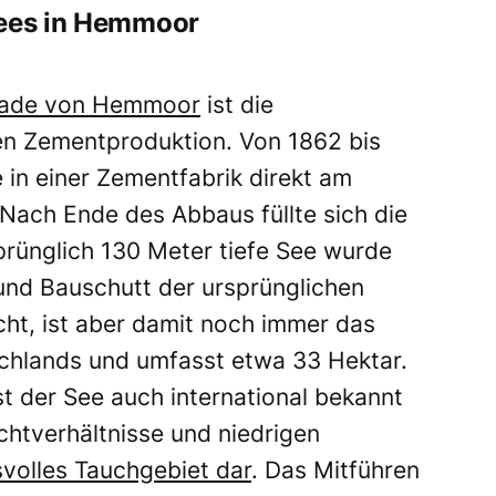
sees in Hemmoor
stade von Hemmoor
ist die
en Zementproduktion. Von 1862 bis
 in einer Zementfabrik direkt am
 Nach Ende des Abbaus füllte sich die
rünglich 130 Meter tiefe See wurde
und Bauschutt der ursprünglichen
cht, ist aber damit noch immer das
chlands und umfasst etwa 33 Hektar.
st der See auch international bekannt
ichtverhältnisse und niedrigen
volles Tauchgebiet dar
. Das Mitführen