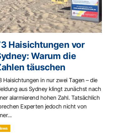
73 Haisichtungen vor
Sydney: Warum die
Zahlen täuschen
3 Haisichtungen in nur zwei Tagen – die
eldung aus Sydney klingt zunächst nach
iner alarmierend hohen Zahl. Tatsächlich
prechen Experten jedoch nicht von
ner...
News