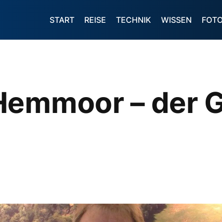
START
REISE
TECHNIK
WISSEN
FOT
Hemmoor – der 