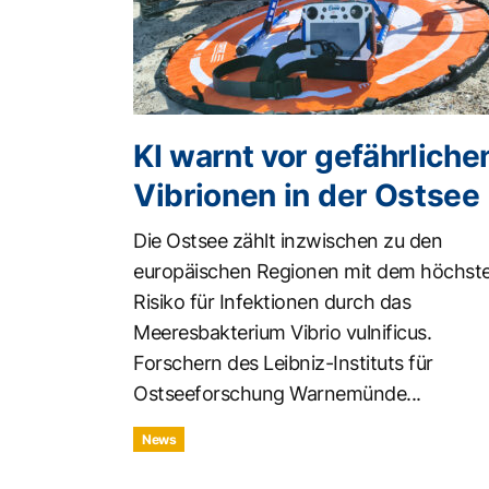
KI warnt vor gefährliche
Vibrionen in der Ostsee
Die Ostsee zählt inzwischen zu den
europäischen Regionen mit dem höchst
Risiko für Infektionen durch das
Meeresbakterium Vibrio vulnificus.
Forschern des Leibniz-Instituts für
Ostseeforschung Warnemünde...
News