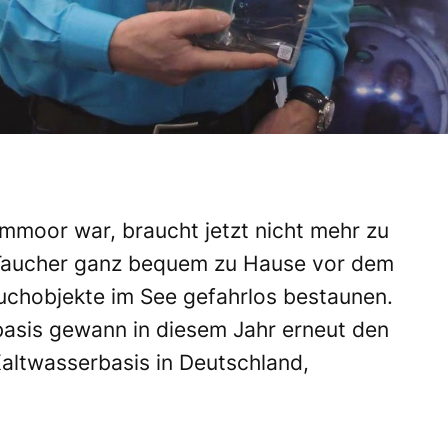
emmoor
war, braucht jetzt nicht mehr zu
 Taucher ganz bequem zu Hause vor dem
uchobjekte im See gefahrlos bestaunen.
basis
gewann in diesem Jahr erneut den
Kaltwasserbasis in Deutschland,