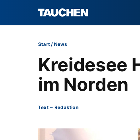
Start
/
News
Kreidesee 
im Norden
Text
–
Redaktion