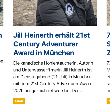
n
Jill Heinerth erhält 21st
Century Adventurer
Award in München
en
Die kanadische Höhlentaucherin, Autorin
7
und Unterwasserfilmerin Jill Heinerth ist
M
am Dienstagabend (21. Juli) in München
e
mit dem 21st Century Adventurer Award
s
2026 ausgezeichnet worden. Der...
ei
News