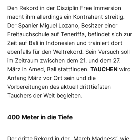
Den Rekord in der Disziplin Free Immersion
macht ihm allerdings ein Kontrahent streitig.
Der Spanier Miguel Lozano, Besitzer einer
Freitauchschule auf Teneriffa, befindet sich zur
Zeit auf Bali in Indonesien und trainiert dort
ebenfalls für den Weltrekord. Sein Versuch soll
im Zeitraum zwischen dem 21. und dem 27.
März in Amed, Bali stattfinden.
TAUCHEN
wird
Anfang März vor Ort sein und die
Vorbereitungen des aktuell dritttiefsten
Tauchers der Welt begleiten.
400 Meter in die Tiefe
Der dritte Rekord in der „March Madness“, wie