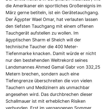
die Amerikaner ein sportliches Großereignis im
März gerne betiteln, ist ein Gerätetauchgang.
Der Ägypter Wael Omar, hat verlauten lassen
den tiefsten Tauchgang mit einem offenen
Tauchgerät aufstellen zu wollen. Im
ägyptischen Sharm el Sheich will der
technische Taucher die 400 Meter-
Tiefenmarke knacken. Damit würde er nicht
nur den bestehenden Weltrekord seines
Landsmannes Ahmed Gamal Gabr von 332,25
Metern brechen, sondern auch eine
Tiefengrenze überschreiten die von vielen
Tauchern und Medizinern als unmachbar
angesehen wird. Das durchbrechen dieser
Schallmauer ist mit erheblichen Risiken
verbunden.
Erst im vergangenen Sommer