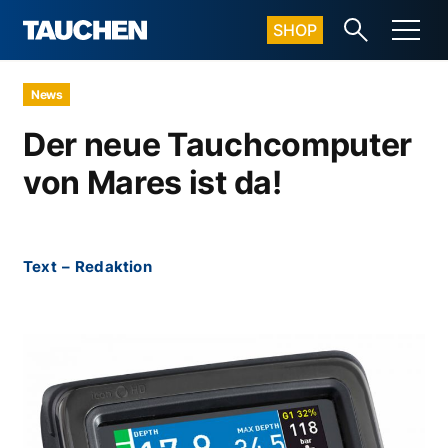
SHOP
News
Der neue Tauchcomputer
von Mares ist da!
Text
–
Redaktion