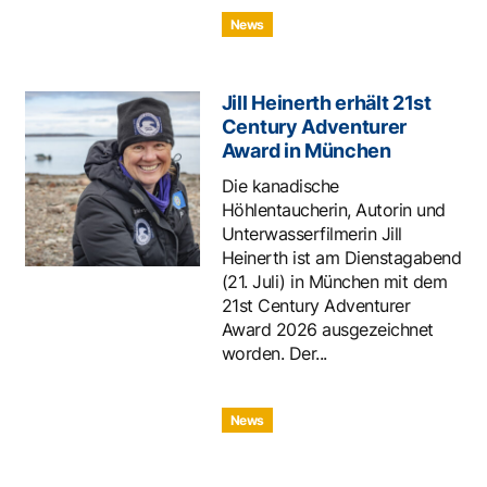
News
Jill Heinerth erhält 21st
Century Adventurer
Award in München
Die kanadische
Höhlentaucherin, Autorin und
Unterwasserfilmerin Jill
Heinerth ist am Dienstagabend
(21. Juli) in München mit dem
21st Century Adventurer
Award 2026 ausgezeichnet
worden. Der...
News