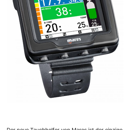
Der neue Tauchhelfer von Mares ist der einzige