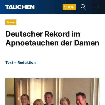
SHOP
News
Deutscher Rekord im
Apnoetauchen der Damen
Text
–
Redaktion