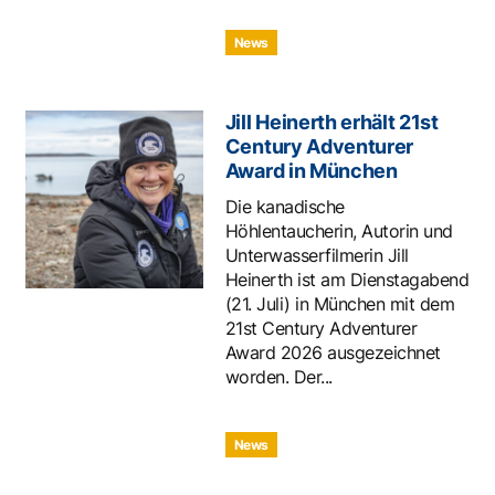
News
Jill Heinerth erhält 21st
Century Adventurer
Award in München
Die kanadische
Höhlentaucherin, Autorin und
Unterwasserfilmerin Jill
Heinerth ist am Dienstagabend
(21. Juli) in München mit dem
21st Century Adventurer
Award 2026 ausgezeichnet
worden. Der...
News