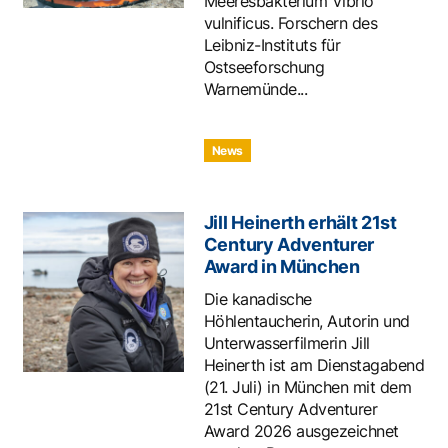
Meeresbakterium Vibrio
vulnificus. Forschern des
Leibniz-Instituts für
Ostseeforschung
Warnemünde...
News
Jill Heinerth erhält 21st
Century Adventurer
Award in München
Die kanadische
Höhlentaucherin, Autorin und
Unterwasserfilmerin Jill
Heinerth ist am Dienstagabend
(21. Juli) in München mit dem
21st Century Adventurer
Award 2026 ausgezeichnet