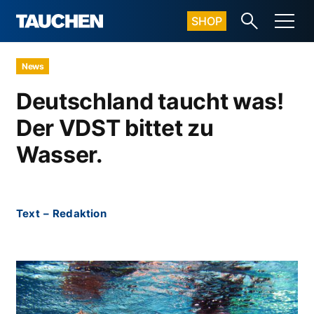
SHOP
News
Deutschland taucht was!
Der VDST bittet zu
Wasser.
Text
–
Redaktion