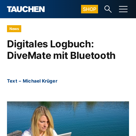
SHOP
News
Digitales Logbuch:
DiveMate mit Bluetooth
Text
–
Michael Krüger