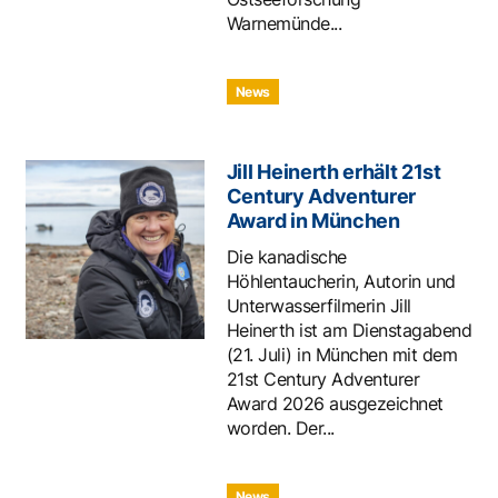
Warnemünde...
News
Jill Heinerth erhält 21st
Century Adventurer
Award in München
Die kanadische
Höhlentaucherin, Autorin und
Unterwasserfilmerin Jill
Heinerth ist am Dienstagabend
(21. Juli) in München mit dem
21st Century Adventurer
Award 2026 ausgezeichnet
worden. Der...
News