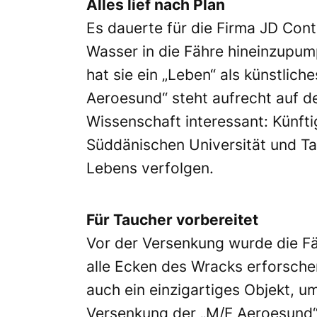
Alles lief nach Plan
Es dauerte für die Firma JD Cont
Wasser in die Fähre hineinzupump
hat sie ein „Leben“ als künstlich
Aeroesund“ steht aufrecht auf d
Wissenschaft interessant: Künft
Süddänischen Universität und Ta
Lebens verfolgen.
Für Taucher vorbereitet
Vor der Versenkung wurde die Fä
alle Ecken des Wracks erforsche
auch ein einzigartiges Objekt, 
Versenkung der „M/F Aeroesund“ 