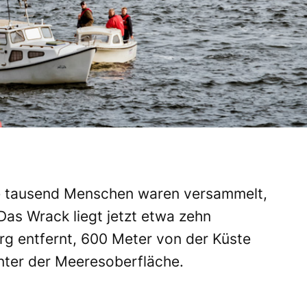
e tausend Menschen waren versammelt,
Das Wrack liegt jetzt etwa zehn
g entfernt, 600 Meter von der Küste
nter der Meeresoberfläche.