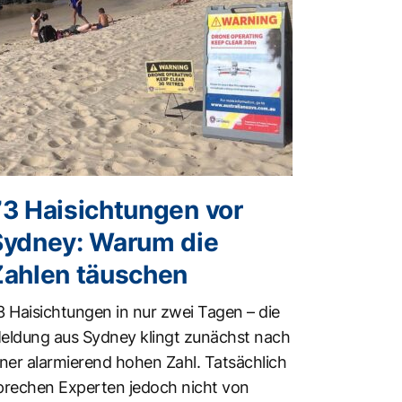
73 Haisichtungen vor
Sydney: Warum die
Zahlen täuschen
3 Haisichtungen in nur zwei Tagen – die
eldung aus Sydney klingt zunächst nach
iner alarmierend hohen Zahl. Tatsächlich
prechen Experten jedoch nicht von