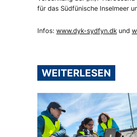
für das Südfünische Inselmeer un
Infos:
www.dyk-sydfyn.dk
und
w
WEITERLESEN