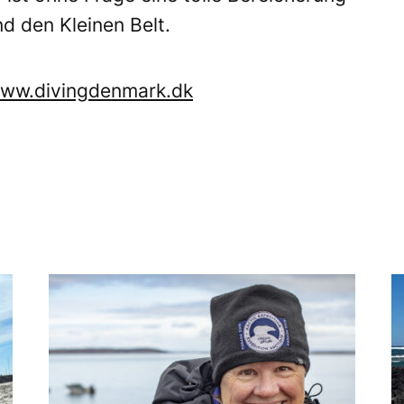
d den Kleinen Belt.
ww.divingdenmark.dk