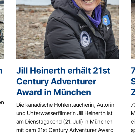
n
Jill Heinerth erhält 21st
Century Adventurer
Award in München
en
Die kanadische Höhlentaucherin, Autorin
7
und Unterwasserfilmerin Jill Heinerth ist
M
am Dienstagabend (21. Juli) in München
e
mit dem 21st Century Adventurer Award
s