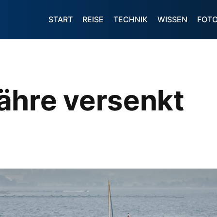
START
REISE
TECHNIK
WISSEN
FOT
ähre versenkt