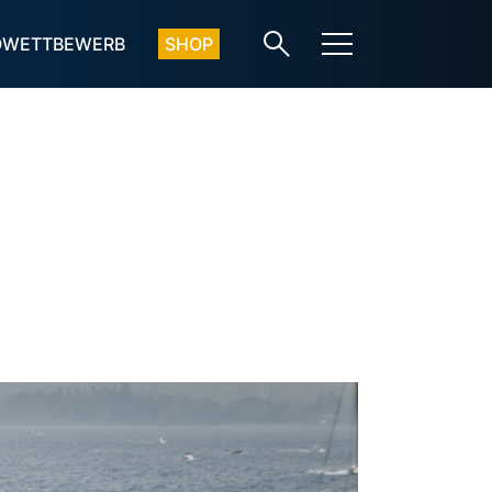
OWETTBEWERB
SHOP