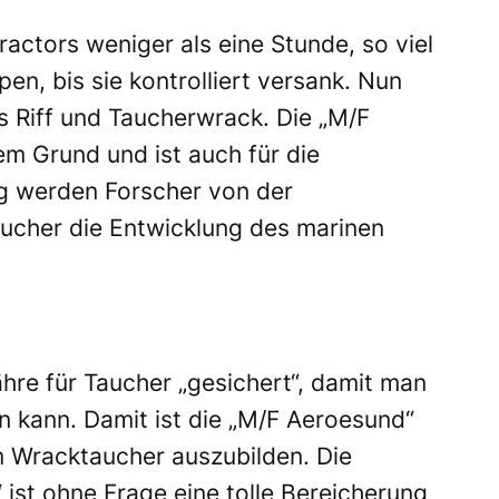
ractors weniger als eine Stunde, so viel
en, bis sie kontrolliert versank. Nun
es Riff und Taucherwrack. Die „M/F
em Grund und ist auch für die
ig werden Forscher von der
ucher die Entwicklung des marinen
hre für Taucher „gesichert“, damit man
n kann. Damit ist die „M/F Aeroesund“
um Wracktaucher auszubilden. Die
ist ohne Frage eine tolle Bereicherung