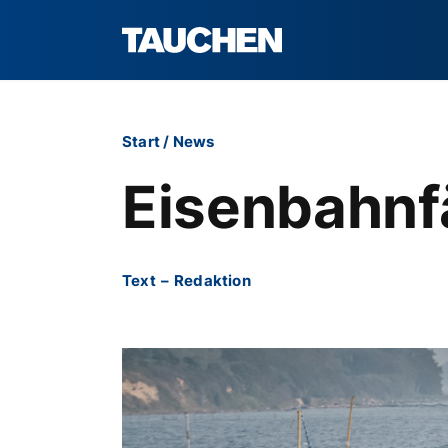
Start
/
News
Eisenbahnf
Text
–
Redaktion