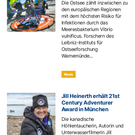
Die Ostsee zählt inzwischen zu
den europäischen Regionen
mit dem höchsten Risiko für
Infektionen durch das
Meeresbakterium Vibrio
vulnificus. Forschern des
Leibniz-Instituts für
Ostseeforschung
Warnemünde...
News
Jill Heinerth erhält 21st
Century Adventurer
Award in München
Die kanadische
Höhlentaucherin, Autorin und
Unterwasserfilmerin Jill