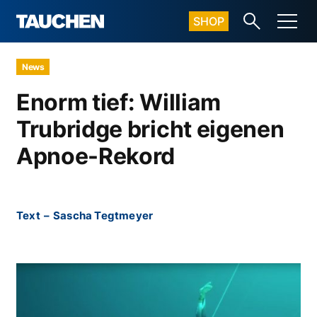
SHOP
News
Enorm tief: William
Trubridge bricht eigenen
Apnoe-Rekord
Text
–
Sascha Tegtmeyer