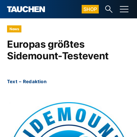
SHOP
News
Europas größtes
Sidemount-Testevent
Text
–
Redaktion