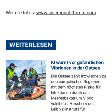
Weitere Infos:
www.sidemount-forum.com
WEITERLESEN
KI warnt vor gefährlichen
Vibrionen in der Ostsee
Die Ostsee zählt inzwischen zu
den europäischen Regionen
mit dem höchsten Risiko für
Infektionen durch das
Meeresbakterium Vibrio
vulnificus. Forschern des
Leibniz-Instituts für