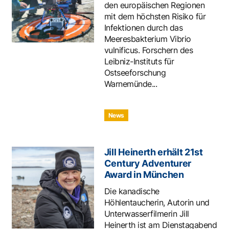
den europäischen Regionen
mit dem höchsten Risiko für
Infektionen durch das
Meeresbakterium Vibrio
vulnificus. Forschern des
Leibniz-Instituts für
Ostseeforschung
Warnemünde...
News
Jill Heinerth erhält 21st
Century Adventurer
Award in München
Die kanadische
Höhlentaucherin, Autorin und
Unterwasserfilmerin Jill
Heinerth ist am Dienstagabend