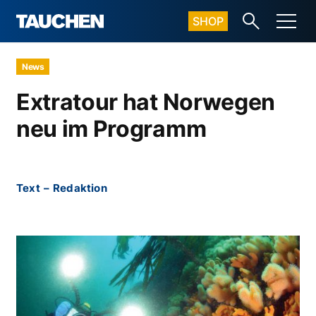
SHOP
News
Extratour hat Norwegen
neu im Programm
Text
–
Redaktion