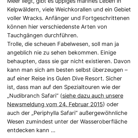
Meer liegt, gibt es üppiges marines Leben in
Kelpwäldern, viele Weichkorallen und ein Gebiet
voller Wracks. Anfänger und Fortgeschrittenen
können hier verschiedenste Arten von
Tauchgängen durchführen.
Trolle, die scheuen Fabelwesen, soll man ja
angeblich nie zu sehen bekommen. Einige
behaupten, dass sie gar nicht existieren. Davon
kann man sich am besten selbst überzeugen –
auf einer Reise ins Gulen Dive Resort. Sicher
ist, dass man auf den Spezialtouren wie der
„Nudibranch Safari“ (
siehe dazu auch unsere
Newsmeldung vom 24. Februar 2015
) oder
auch der „Periphylla Safari“ außergewöhnliche
Wesen zumindest unter der Wasseroberfläche
entdecken kann …