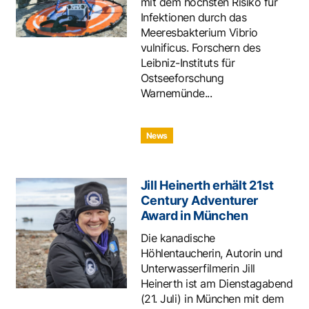
mit dem höchsten Risiko für
Infektionen durch das
Meeresbakterium Vibrio
vulnificus. Forschern des
Leibniz-Instituts für
Ostseeforschung
Warnemünde...
News
Jill Heinerth erhält 21st
Century Adventurer
Award in München
Die kanadische
Höhlentaucherin, Autorin und
Unterwasserfilmerin Jill
Heinerth ist am Dienstagabend
(21. Juli) in München mit dem