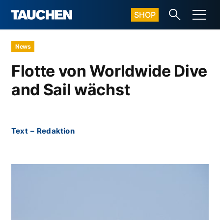
SHOP
News
Flotte von Worldwide Dive
and Sail wächst
Text
–
Redaktion