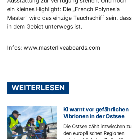
Ausstattung zur Verfügung stehen. Und noch
ein kleines Highlight: Die „French Polynesia
Master“ wird das einzige Tauchschiff sein, dass
in dem Gebiet unterwegs ist.
Infos:
www.masterliveaboards.com
WEITERLESEN
KI warnt vor gefährlichen
Vibrionen in der Ostsee
Die Ostsee zählt inzwischen zu
den europäischen Regionen