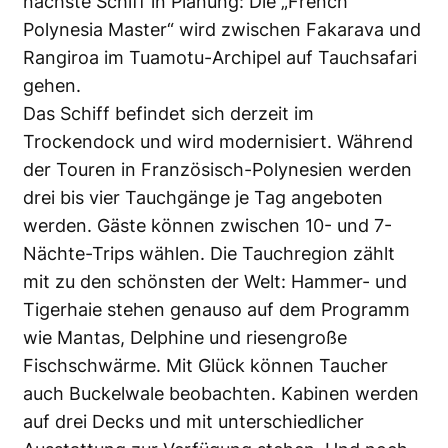
nächste Schiff in Planung: Die „French
Polynesia Master“ wird zwischen Fakarava und
Rangiroa im Tuamotu-Archipel auf Tauchsafari
gehen.
Das Schiff befindet sich derzeit im
Trockendock und wird modernisiert. Während
der Touren in Französisch-Polynesien werden
drei bis vier Tauchgänge je Tag angeboten
werden. Gäste können zwischen 10- und 7-
Nächte-Trips wählen. Die Tauchregion zählt
mit zu den schönsten der Welt: Hammer- und
Tigerhaie stehen genauso auf dem Programm
wie Mantas, Delphine und riesengroße
Fischschwärme. Mit Glück können Taucher
auch Buckelwale beobachten. Kabinen werden
auf drei Decks und mit unterschiedlicher