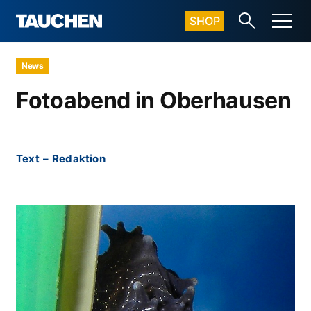
SHOP
News
Fotoabend in Oberhausen
Text
–
Redaktion