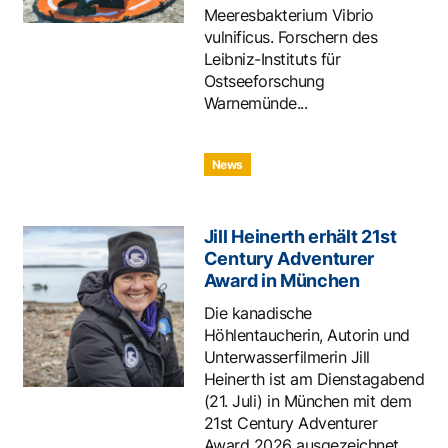
Meeresbakterium Vibrio
vulnificus. Forschern des
Leibniz-Instituts für
Ostseeforschung
Warnemünde...
News
Jill Heinerth erhält 21st
Century Adventurer
Award in München
Die kanadische
Höhlentaucherin, Autorin und
Unterwasserfilmerin Jill
Heinerth ist am Dienstagabend
(21. Juli) in München mit dem
21st Century Adventurer
Award 2026 ausgezeichnet