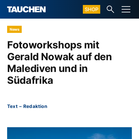
SHOP
News
Fotoworkshops mit
Gerald Nowak auf den
Malediven und in
Südafrika
Text
–
Redaktion