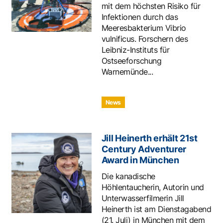
mit dem höchsten Risiko für
Infektionen durch das
Meeresbakterium Vibrio
vulnificus. Forschern des
Leibniz-Instituts für
Ostseeforschung
Warnemünde...
News
Jill Heinerth erhält 21st
Century Adventurer
Award in München
Die kanadische
Höhlentaucherin, Autorin und
Unterwasserfilmerin Jill
Heinerth ist am Dienstagabend
(21. Juli) in München mit dem