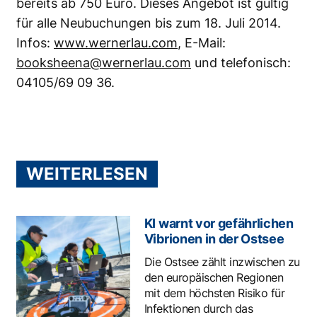
bereits ab 750 Euro. Dieses Angebot ist gültig
für alle Neubuchungen bis zum 18. Juli 2014.
Infos:
www.wernerlau.com
, E-Mail:
booksheena@wernerlau.com
und telefonisch:
04105/69 09 36.
WEITERLESEN
KI warnt vor gefährlichen
Vibrionen in der Ostsee
Die Ostsee zählt inzwischen zu
den europäischen Regionen
mit dem höchsten Risiko für
Infektionen durch das