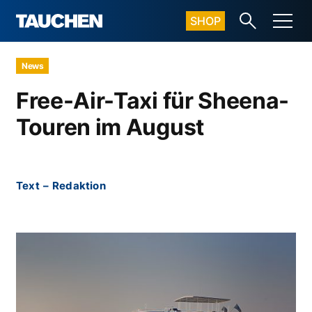
SHOP
News
Free-Air-Taxi für Sheena-
Touren im August
Text
–
Redaktion