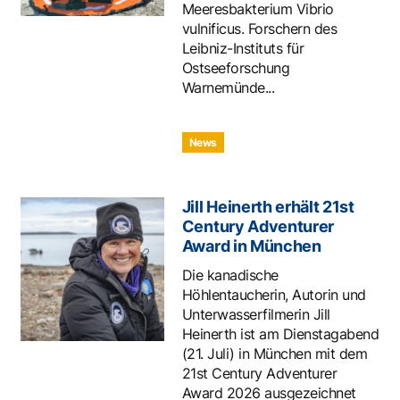
Meeresbakterium Vibrio
vulnificus. Forschern des
Leibniz-Instituts für
Ostseeforschung
Warnemünde...
News
Jill Heinerth erhält 21st
Century Adventurer
Award in München
Die kanadische
Höhlentaucherin, Autorin und
Unterwasserfilmerin Jill
Heinerth ist am Dienstagabend
(21. Juli) in München mit dem
21st Century Adventurer
Award 2026 ausgezeichnet