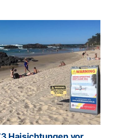
73 Haisichtungen vor