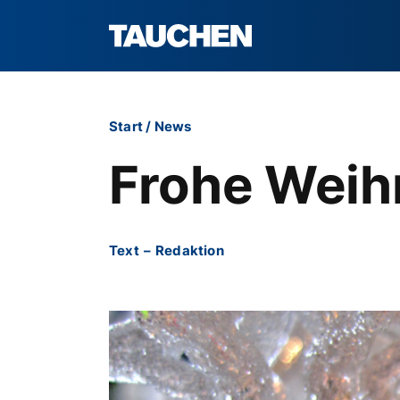
Start
/
News
Frohe Weih
Text
–
Redaktion