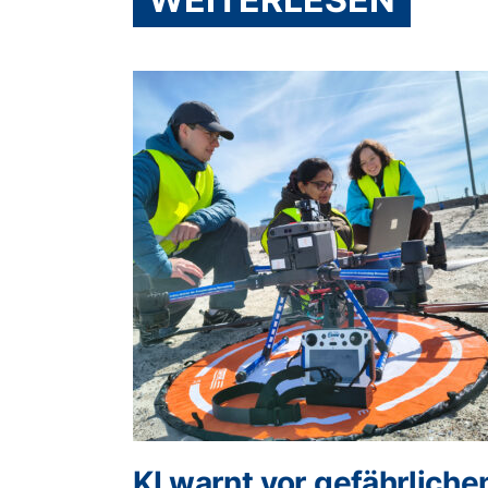
KI warnt vor gefährliche