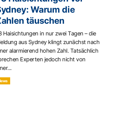
Sydney: Warum die
Zahlen täuschen
3 Haisichtungen in nur zwei Tagen – die
eldung aus Sydney klingt zunächst nach
iner alarmierend hohen Zahl. Tatsächlich
prechen Experten jedoch nicht von
ner...
News