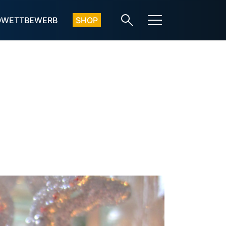
OWETTBEWERB
SHOP