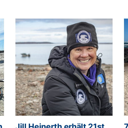
n
Jill Heinerth erhält 21st