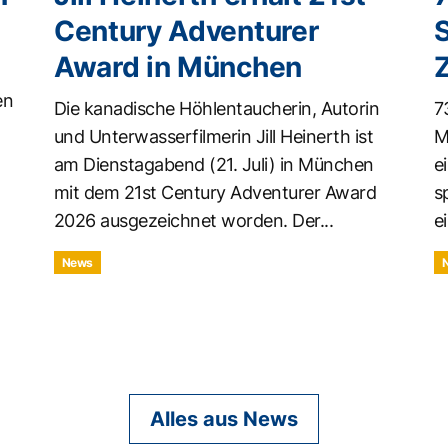
Century Adventurer
Award in München
en
Die kanadische Höhlentaucherin, Autorin
7
und Unterwasserfilmerin Jill Heinerth ist
M
am Dienstagabend (21. Juli) in München
e
mit dem 21st Century Adventurer Award
s
2026 ausgezeichnet worden. Der...
ei
News
Alles aus News