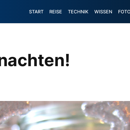
START
REISE
TECHNIK
WISSEN
FOT
nachten!