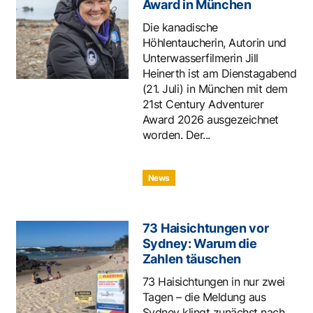
Award in München
Die kanadische
Höhlentaucherin, Autorin und
Unterwasserfilmerin Jill
Heinerth ist am Dienstagabend
(21. Juli) in München mit dem
21st Century Adventurer
Award 2026 ausgezeichnet
worden. Der...
News
73 Haisichtungen vor
Sydney: Warum die
Zahlen täuschen
73 Haisichtungen in nur zwei
Tagen – die Meldung aus
Sydney klingt zunächst nach