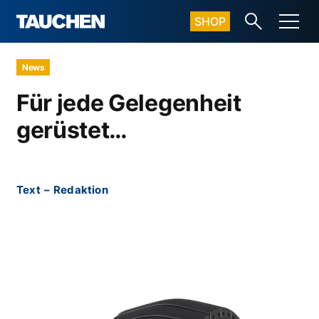
SHOP
News
Für jede Gelegenheit
gerüstet…
Text
–
Redaktion