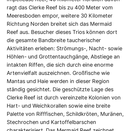
ragt das Clerke Reef bis zu 400 Meter vom
Meeresboden empor, weitere 30 Kilometer
Richtung Norden breitet sich das Mermaid
Reef aus. Besucher dieses Trios können dort
die gesamte Bandbreite taucherischer
Aktivitäten erleben: Strömungs-, Nacht- sowie
Höhlen- und Grottentauchgänge, Abstiege an
intakten Riffen, die sich durch eine enorme
Artenvielfalt auszeichnen. Großfische wie
Mantas und Haie werden in dieser Region
ständig gesichtet. Die geschützte Lage des
Clerke Reef ist durch vereinzelte Kolonien von
Hart- und Weichkorallen sowie eine breite
Palette von Rifffischen, Schildkröten, Muränen,
Stechrochen und Kartoffelbarschen
charakterisiert. Das Mermaid Reef zeichnet