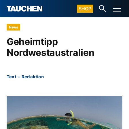
SHOP
News
Geheimtipp
Nordwestaustralien
Text
–
Redaktion