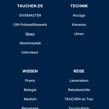
TAUCHEN.DE
TECHNIK
DIVEMASTER
Anzüge
UW-Fotowettbewerb
Kameras
News
Uhren
Gewinnspiele
Interviews
WISSEN
REISE
Praxis
Leserreisen
Biologie
Reiseberichte
Medizin
TAUCHEN on Tour
Reportage
Tauchsafaris