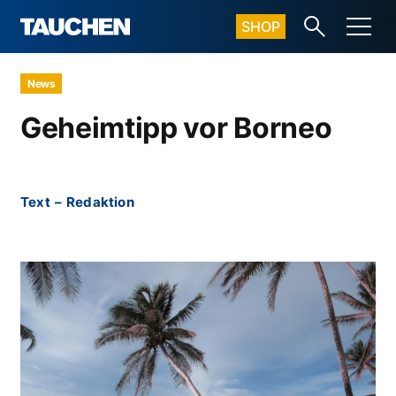
SHOP
News
Geheimtipp vor Borneo
Text
–
Redaktion