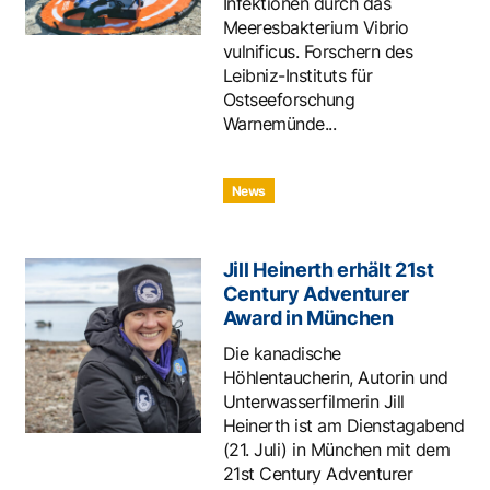
Infektionen durch das
Meeresbakterium Vibrio
vulnificus. Forschern des
Leibniz-Instituts für
Ostseeforschung
Warnemünde...
News
Jill Heinerth erhält 21st
Century Adventurer
Award in München
Die kanadische
Höhlentaucherin, Autorin und
Unterwasserfilmerin Jill
Heinerth ist am Dienstagabend
(21. Juli) in München mit dem
21st Century Adventurer