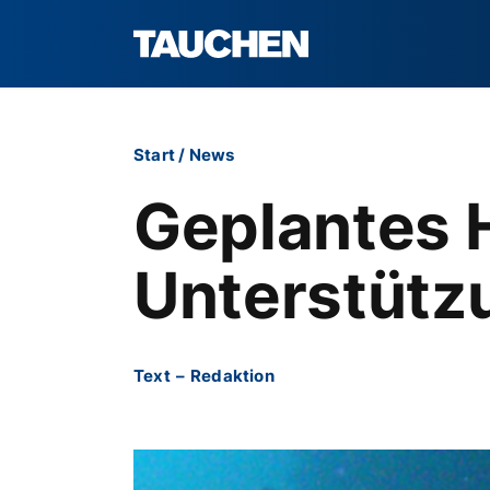
Start
/
News
Geplantes 
Unterstütz
Text
–
Redaktion