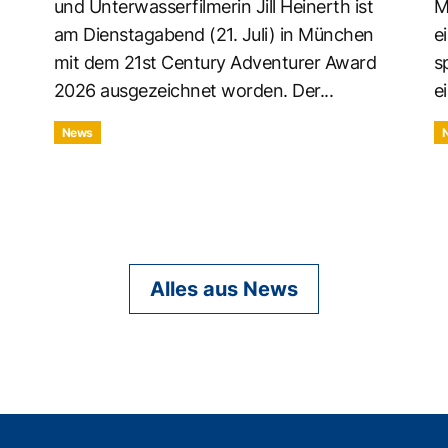
und Unterwasserfilmerin Jill Heinerth ist
M
am Dienstagabend (21. Juli) in München
e
mit dem 21st Century Adventurer Award
s
2026 ausgezeichnet worden. Der...
ei
News
Alles aus News