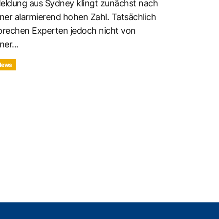
eldung aus Sydney klingt zunächst nach
iner alarmierend hohen Zahl. Tatsächlich
prechen Experten jedoch nicht von
ner...
News