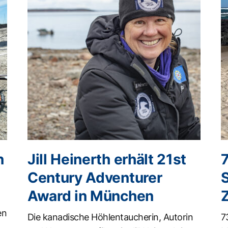
n
Jill Heinerth erhält 21st
Century Adventurer
Award in München
en
Die kanadische Höhlentaucherin, Autorin
7