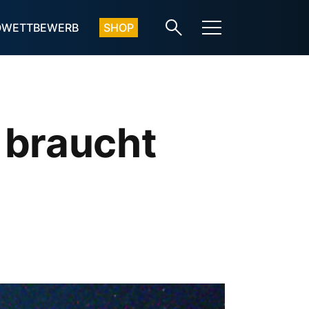
OWETTBEWERB
SHOP
 braucht