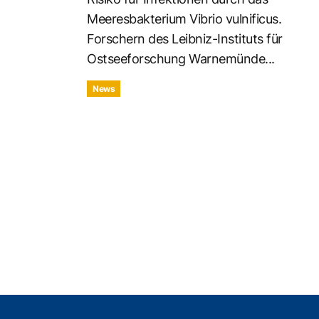
Meeresbakterium Vibrio vulnificus.
Forschern des Leibniz-Instituts für
Ostseeforschung Warnemünde...
News