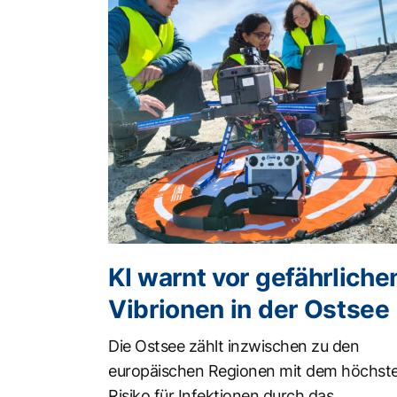
KI warnt vor gefährliche
Vibrionen in der Ostsee
Die Ostsee zählt inzwischen zu den
europäischen Regionen mit dem höchst
Risiko für Infektionen durch das