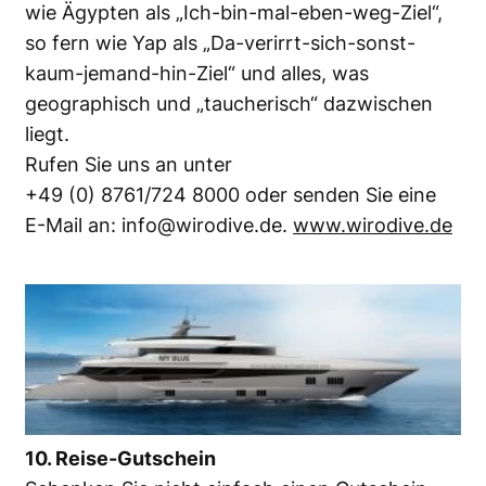
wie Ägypten als „Ich-bin-mal-eben-weg-Ziel“,
so fern wie Yap als „Da-verirrt-sich-sonst-
kaum-jemand-hin-Ziel“ und alles, was
geographisch und „taucherisch“ dazwischen
liegt.
Rufen Sie uns an unter
+49 (0) 8761/724 8000 oder senden Sie eine
E-Mail an: info@wirodive.de.
www.wirodive.de
10. Reise-Gutschein