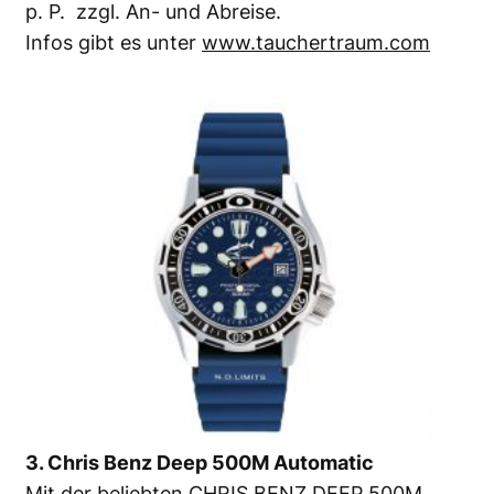
p. P. zzgl. An- und Abreise.
Infos gibt es unter
www.tauchertraum.com
3. Chris Benz Deep 500M Automatic
Mit der beliebten CHRIS BENZ DEEP 500M