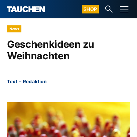
SHOP
News
Geschenkideen zu
Weihnachten
Text
–
Redaktion