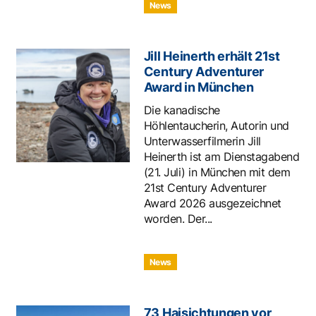
News
Jill Heinerth erhält 21st
Century Adventurer
Award in München
Die kanadische
Höhlentaucherin, Autorin und
Unterwasserfilmerin Jill
Heinerth ist am Dienstagabend
(21. Juli) in München mit dem
21st Century Adventurer
Award 2026 ausgezeichnet
worden. Der...
News
73 Haisichtungen vor