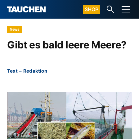
SHOP
News
Gibt es bald leere Meere?
Text
–
Redaktion