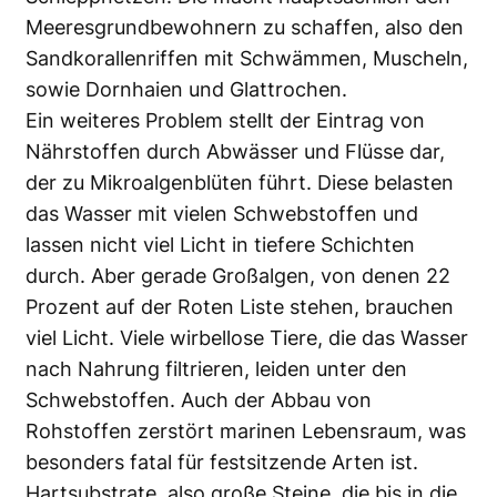
Meeresgrundbewohnern zu schaffen, also den
Sandkorallenriffen mit Schwämmen, Muscheln,
sowie Dornhaien und Glattrochen.
Ein weiteres Problem stellt der Eintrag von
Nährstoffen durch Abwässer und Flüsse dar,
der zu Mikroalgenblüten führt. Diese belasten
das Wasser mit vielen Schwebstoffen und
lassen nicht viel Licht in tiefere Schichten
durch. Aber gerade Großalgen, von denen 22
Prozent auf der Roten Liste stehen, brauchen
viel Licht. Viele wirbellose Tiere, die das Wasser
nach Nahrung filtrieren, leiden unter den
Schwebstoffen. Auch der Abbau von
Rohstoffen zerstört marinen Lebensraum, was
besonders fatal für festsitzende Arten ist.
Hartsubstrate, also große Steine, die bis in die