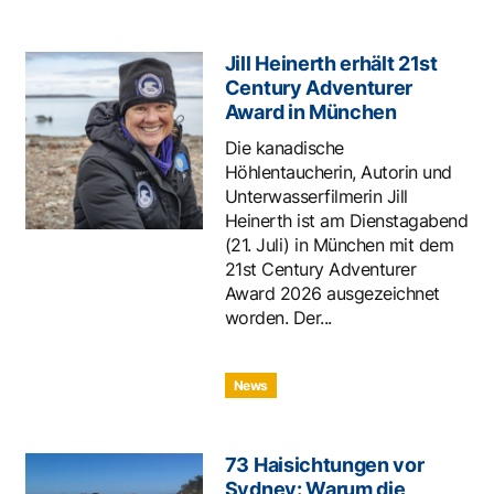
Jill Heinerth erhält 21st
Century Adventurer
Award in München
Die kanadische
Höhlentaucherin, Autorin und
Unterwasserfilmerin Jill
Heinerth ist am Dienstagabend
(21. Juli) in München mit dem
21st Century Adventurer
Award 2026 ausgezeichnet
worden. Der...
News
73 Haisichtungen vor
Sydney: Warum die