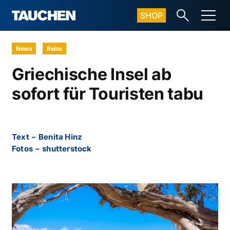
SHOP
News
Reise
Griechische Insel ab
sofort für Touristen tabu
Text
–
Benita Hinz
Fotos
–
shutterstock