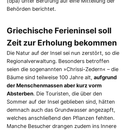
(dpa) unter Berufung auf eine Mitteilung der
Behörden berichtet.
Griechische Ferieninsel soll
Zeit zur Erholung bekommen
Die Natur auf der Insel sei nun zerstört, so die
Regionalverwaltung. Besonders betroffen
seien die sogenannten »Chrissi-Zedern« – die
Bäume sind teilweise 100 Jahre alt,
aufgrund
der Menschenmassen aber kurz vorm
Absterben
. Die Touristen, die über den
Sommer auf der Insel geblieben sind, hätten
demnach auch das Grundwasser angezapft,
welches anschließend den Pflanzen fehlten.
Manche Besucher drangen zudem ins Innere