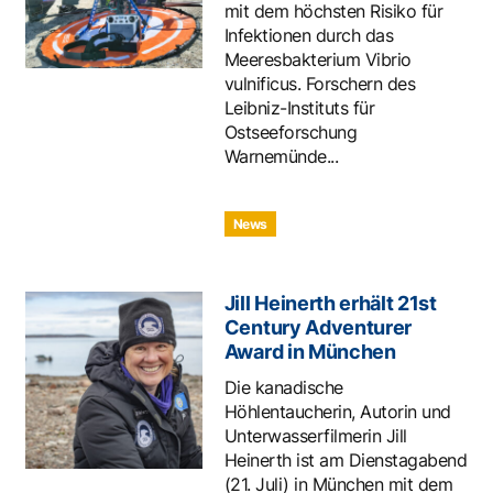
mit dem höchsten Risiko für
Infektionen durch das
Meeresbakterium Vibrio
vulnificus. Forschern des
Leibniz-Instituts für
Ostseeforschung
Warnemünde...
News
Jill Heinerth erhält 21st
Century Adventurer
Award in München
Die kanadische
Höhlentaucherin, Autorin und
Unterwasserfilmerin Jill
Heinerth ist am Dienstagabend
(21. Juli) in München mit dem