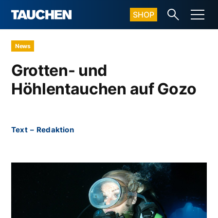
SHOP
News
Grotten- und
Höhlentauchen auf Gozo
Text
–
Redaktion