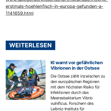
erstmals-hoehlenfisch-in-europa-gefunden-a-
1141659.html
WEITERLESEN
KI warnt vor gefährlichen
Vibrionen in der Ostsee
Die Ostsee zählt inzwischen zu
den europäischen Regionen
mit dem höchsten Risiko für
Infektionen durch das
Meeresbakterium Vibrio
vulnificus. Forschern des
Leibniz-Instituts für