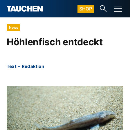
SHOP
News
Höhlenfisch entdeckt
Text
–
Redaktion