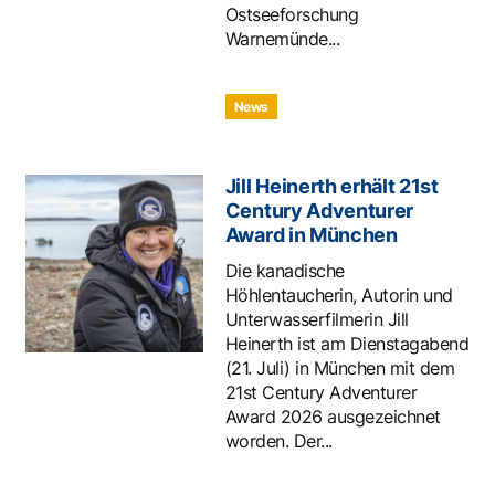
Ostseeforschung
Warnemünde...
News
Jill Heinerth erhält 21st
Century Adventurer
Award in München
Die kanadische
Höhlentaucherin, Autorin und
Unterwasserfilmerin Jill
Heinerth ist am Dienstagabend
(21. Juli) in München mit dem
21st Century Adventurer
Award 2026 ausgezeichnet
worden. Der...