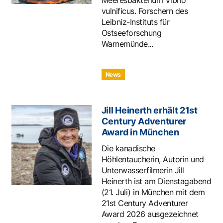
Meeresbakterium Vibrio
vulnificus. Forschern des
Leibniz-Instituts für
Ostseeforschung
Warnemünde...
News
Jill Heinerth erhält 21st
Century Adventurer
Award in München
Die kanadische
Höhlentaucherin, Autorin und
Unterwasserfilmerin Jill
Heinerth ist am Dienstagabend
(21. Juli) in München mit dem
21st Century Adventurer
Award 2026 ausgezeichnet