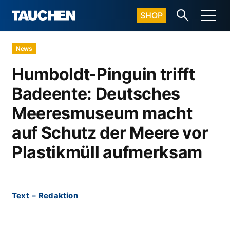
SHOP
News
Humboldt-Pinguin trifft
Badeente: Deutsches
Meeresmuseum macht
auf Schutz der Meere vor
Plastikmüll aufmerksam
Text
–
Redaktion