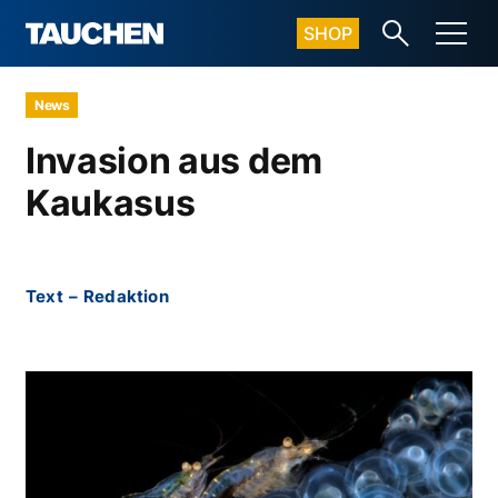
SHOP
News
Invasion aus dem
Kaukasus
Text
–
Redaktion