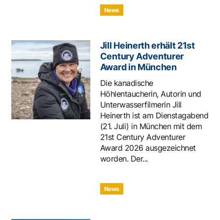
News
Jill Heinerth erhält 21st
Century Adventurer
Award in München
Die kanadische
Höhlentaucherin, Autorin und
Unterwasserfilmerin Jill
Heinerth ist am Dienstagabend
(21. Juli) in München mit dem
21st Century Adventurer
Award 2026 ausgezeichnet
worden. Der...
News