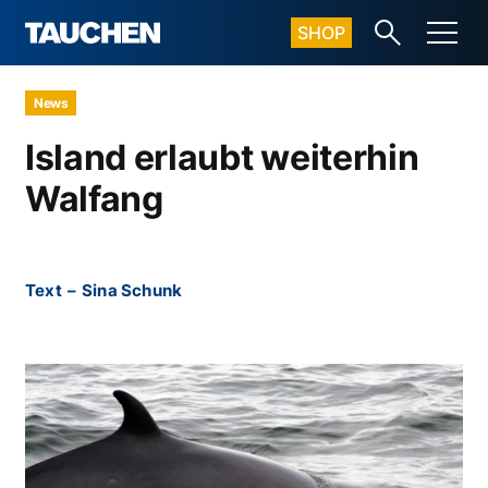
SHOP
News
Island erlaubt weiterhin
Walfang
Text
–
Sina Schunk