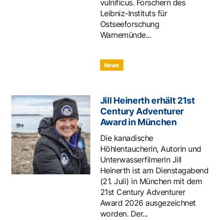
vulnificus. Forschern des
Leibniz-Instituts für
Ostseeforschung
Warnemünde...
News
Jill Heinerth erhält 21st
Century Adventurer
Award in München
Die kanadische
Höhlentaucherin, Autorin und
Unterwasserfilmerin Jill
Heinerth ist am Dienstagabend
(21. Juli) in München mit dem
21st Century Adventurer
Award 2026 ausgezeichnet
worden. Der...