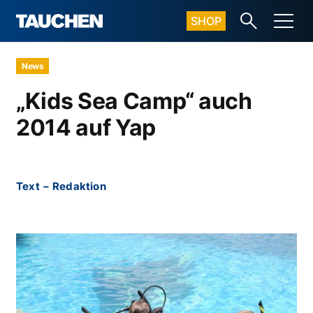
SHOP
News
„Kids Sea Camp“ auch
2014 auf Yap
Text
–
Redaktion