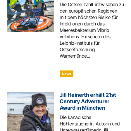
Die Ostsee zählt inzwischen zu
den europäischen Regionen
mit dem höchsten Risiko für
Infektionen durch das
Meeresbakterium Vibrio
vulnificus. Forschern des
Leibniz-Instituts für
Ostseeforschung
Warnemünde...
News
Jill Heinerth erhält 21st
Century Adventurer
Award in München
Die kanadische
Höhlentaucherin, Autorin und
Unterwasserfilmerin Jill