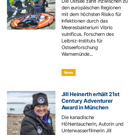
Die Ostsee zählt inzwischen zu
den europäischen Regionen
mit dem höchsten Risiko für
Infektionen durch das
Meeresbakterium Vibrio
vulnificus. Forschern des
Leibniz-Instituts für
Ostseeforschung
Warnemünde...
News
Jill Heinerth erhält 21st
Century Adventurer
Award in München
Die kanadische
Höhlentaucherin, Autorin und
Unterwasserfilmerin Jill