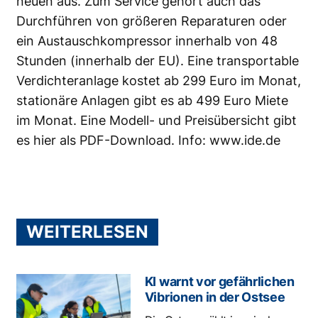
neuen aus. Zum Service gehört auch das
Durchführen von größeren Reparaturen oder
ein Austauschkompressor innerhalb von 48
Stunden (innerhalb der EU). Eine transportable
Verdichteranlage kostet ab 299 Euro im Monat,
stationäre Anlagen gibt es ab 499 Euro Miete
im Monat. Eine Modell- und Preisübersicht gibt
es hier als
PDF-Download
. Info:
www.ide.de
WEITERLESEN
KI warnt vor gefährlichen
Vibrionen in der Ostsee