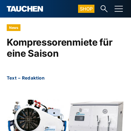
SHOP
News
Kompressorenmiete für
eine Saison
Text
–
Redaktion