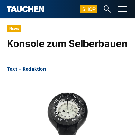
SHOP
News
Konsole zum Selberbauen
Text
–
Redaktion