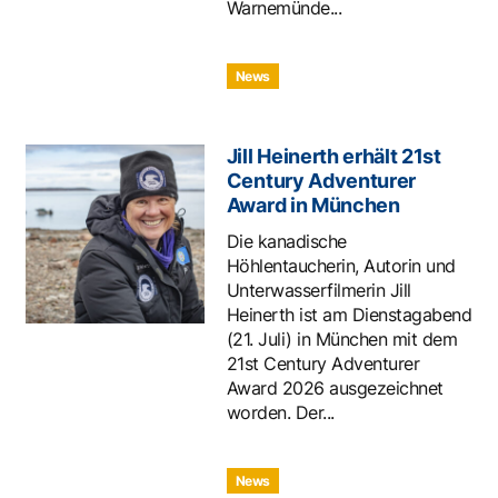
Warnemünde...
News
Jill Heinerth erhält 21st
Century Adventurer
Award in München
Die kanadische
Höhlentaucherin, Autorin und
Unterwasserfilmerin Jill
Heinerth ist am Dienstagabend
(21. Juli) in München mit dem
21st Century Adventurer
Award 2026 ausgezeichnet
worden. Der...
News