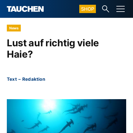
SHOP
News
Lust auf richtig viele
Haie?
Text
–
Redaktion