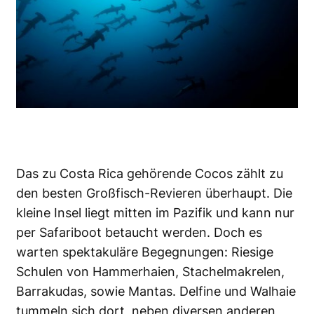
Das zu Costa Rica gehörende Cocos zählt zu
den besten Großfisch-Revieren überhaupt. Die
kleine Insel liegt mitten im Pazifik und kann nur
per Safariboot betaucht werden. Doch es
warten spektakuläre Begegnungen: Riesige
Schulen von Hammerhaien, Stachelmakrelen,
Barrakudas, sowie Mantas. Delfine und Walhaie
tummeln sich dort, neben diversen anderen