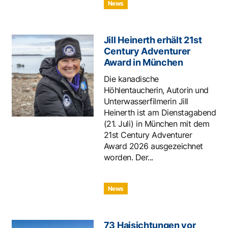
News
Jill Heinerth erhält 21st
Century Adventurer
Award in München
Die kanadische
Höhlentaucherin, Autorin und
Unterwasserfilmerin Jill
Heinerth ist am Dienstagabend
(21. Juli) in München mit dem
21st Century Adventurer
Award 2026 ausgezeichnet
worden. Der...
News
73 Haisichtungen vor