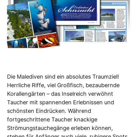
Die Malediven sind ein absolutes Traumziel!
Herrliche Riffe, viel Großfisch, bezaubernde
Korallengärten – das Inselreich verwöhnt
Taucher mit spannenden Erlebnissen und
schönsten Eindrücken. Während
fortgeschrittene Taucher knackige
Strömungstauchegänge erleben können,
stehen für Anfänger auch viele, ruhigere Spots