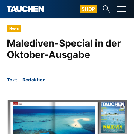
SHOP
News
Malediven-Special in der
Oktober-Ausgabe
Text
–
Redaktion