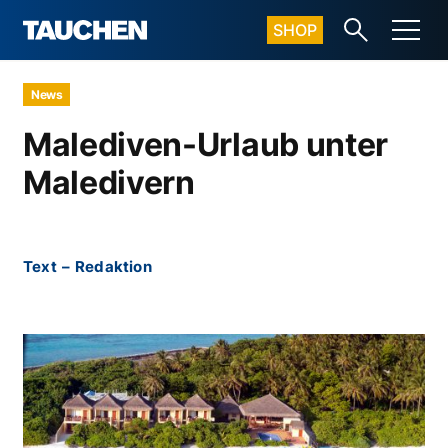
SHOP
News
Malediven-Urlaub unter
Maledivern
Text
–
Redaktion