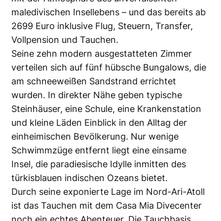
maledivischen Insellebens – und das bereits ab
2699 Euro inklusive Flug, Steuern, Transfer,
Vollpension und Tauchen.
Seine zehn modern ausgestatteten Zimmer
verteilen sich auf fünf hübsche Bungalows, die
am schneeweißen Sandstrand errichtet
wurden. In direkter Nähe geben typische
Steinhäuser, eine Schule, eine Krankenstation
und kleine Läden Einblick in den Alltag der
einheimischen Bevölkerung. Nur wenige
Schwimmzüge entfernt liegt eine einsame
Insel, die paradiesische Idylle inmitten des
türkisblauen indischen Ozeans bietet.
Durch seine exponierte Lage im Nord-Ari-Atoll
ist das Tauchen mit dem Casa Mia Divecenter
noch ein echtes Abenteuer. Die Tauchbasis