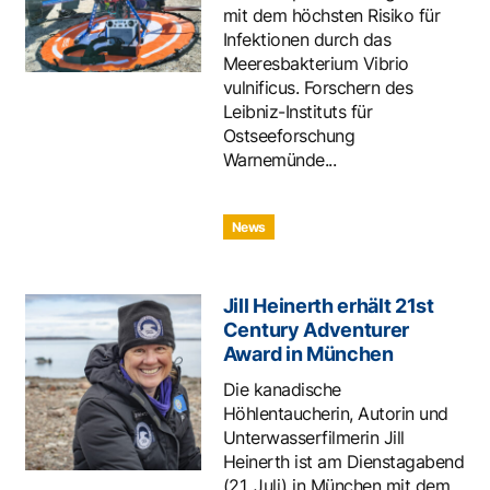
mit dem höchsten Risiko für
Infektionen durch das
Meeresbakterium Vibrio
vulnificus. Forschern des
Leibniz-Instituts für
Ostseeforschung
Warnemünde...
News
Jill Heinerth erhält 21st
Century Adventurer
Award in München
Die kanadische
Höhlentaucherin, Autorin und
Unterwasserfilmerin Jill
Heinerth ist am Dienstagabend
(21. Juli) in München mit dem