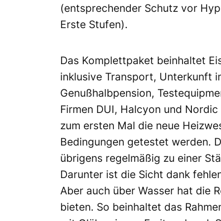
(entsprechender Schutz vor Hypo
Erste Stufen).
Das Komplettpaket beinhaltet Ei
inklusive Transport, Unterkunft 
Genußhalbpension, Testequipmen
Firmen DUI, Halcyon und Nordic
zum ersten Mal die neue Heizwe
Bedingungen getestet werden. D
übrigens regelmäßig zu einer Stä
Darunter ist die Sicht dank feh
Aber auch über Wasser hat die R
bieten. So beinhaltet das Rah