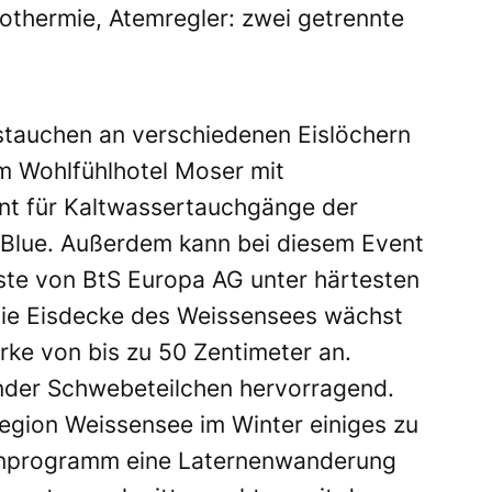
thermie, Atemregler: zwei getrennte
stauchen an verschiedenen Eislöchern
im Wohlfühlhotel Moser mit
t für Kaltwassertauchgänge der
 Blue. Außerdem kann bei diesem Event
ste von BtS Europa AG unter härtesten
ie Eisdecke des Weissensees wächst
rke von bis zu 50 Zentimeter an.
lender Schwebeteilchen hervorragend.
egion Weissensee im Winter einiges zu
menprogramm eine Laternenwanderung