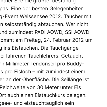
rntner See die größte, beständig
pas. Eine der besten Gelegenheiten
ng-Event Weissensee 2012. Taucher mit
n selbstständig abtauchen. Wer nicht
t und zumindest PADI AOWD, SSI AOWD
ekommt am Freitag, 24. Februar 2012 um
g ins Eistauchen. Die Tauchgänge
s erfahrenen Tauchlehrers. Getaucht
ehn Millimeter Tendonseil pro Buddy-
 pro Eisloch – mit zumindest einem
r an der Oberfläche. Die Seillänge ist
 Reichweite von 30 Meter unter Eis
rt auch einen Eistauchkurs belegen.
see- und eistauchtauglich sein