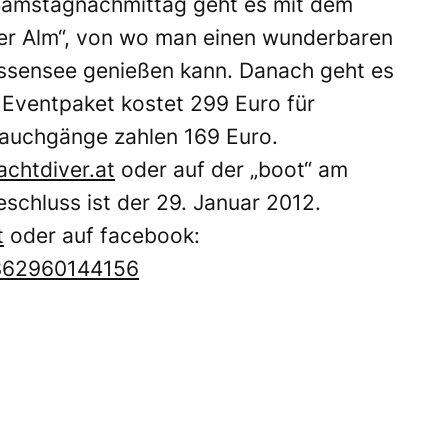
Samstagnachmittag geht es mit dem
gler Alm“, von wo man einen wunderbaren
issensee genießen kann. Danach geht es
s Eventpaket kostet 299 Euro für
Tauchgänge zahlen 169 Euro.
achtdiver.at
oder auf der „boot“ am
chluss ist der 29. Januar 2012.
t
oder auf facebook:
362960144156