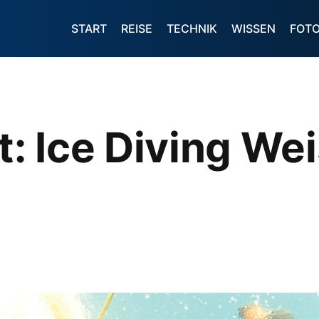
START
REISE
TECHNIK
WISSEN
FOT
: Ice Diving We