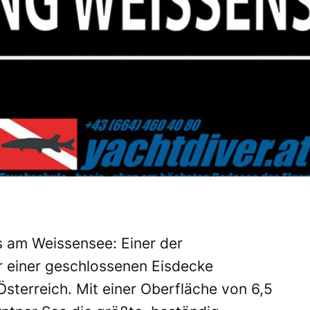
is am Weissensee: Einer der
r einer geschlossenen Eisdecke
Österreich. Mit einer Oberfläche von 6,5