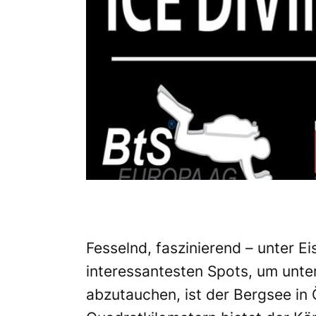
Fesselnd, faszinierend – unter E
interessantesten Spots, um unte
abzutauchen, ist der Bergsee in 