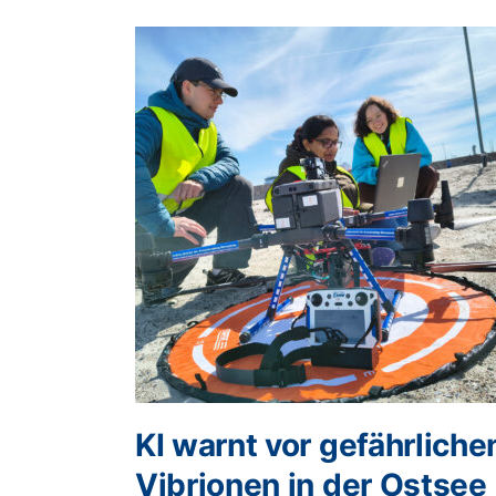
KI warnt vor gefährliche
Vibrionen in der Ostsee