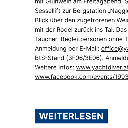
mit Glühwein am Freitagabend. 
Sessellift zur Bergstation „Nag
Blick über den zugefrorenen We
mit der Rodel zurück ins Tal. Da
Taucher. Begleitpersonen ohne 
Anmeldung per E-Mail:
office@y
BtS-Stand (3F06/3E06). Anmeldes
Weitere Infos:
www.yachtdiver.a
www.facebook.com/events/199
WEITERLESEN