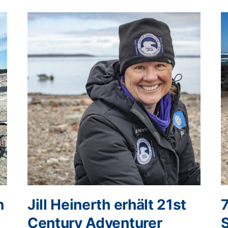
n
Jill Heinerth erhält 21st
Century Adventurer