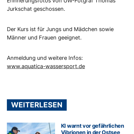
Erinnerungsfotos von UW-Fotgraf Thomas
Jurkschat geschossen.
Der Kurs ist für Jungs und Mädchen sowie
Männer und Frauen geeignet.
Anmeldung und weitere Infos:
www.aquatica-wassersport.de
WEITERLESEN
KI warnt vor gefährlichen
Vibrionen in der Ostsee