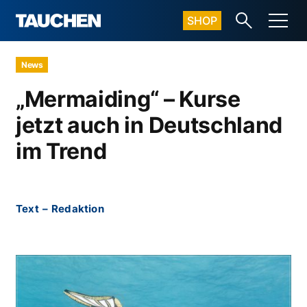
SHOP
News
„Mermaiding“ – Kurse
jetzt auch in Deutschland
im Trend
Text
–
Redaktion