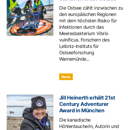
Die Ostsee zählt inzwischen zu
den europäischen Regionen
mit dem höchsten Risiko für
Infektionen durch das
Meeresbakterium Vibrio
vulnificus. Forschern des
Leibniz-Instituts für
Ostseeforschung
Warnemünde...
News
Jill Heinerth erhält 21st
Century Adventurer
Award in München
Die kanadische
Höhlentaucherin, Autorin und